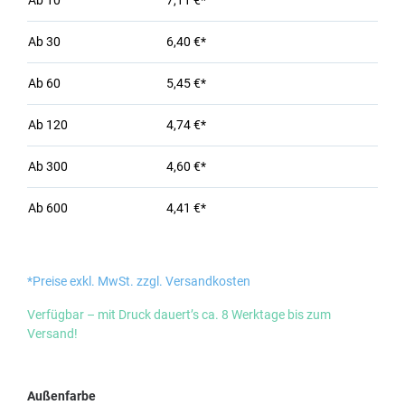
Ab
10
7,11 €*
Ab
30
6,40 €*
Ab
60
5,45 €*
Ab
120
4,74 €*
Ab
300
4,60 €*
Ab
600
4,41 €*
*Preise exkl. MwSt. zzgl. Versandkosten
Verfügbar – mit Druck dauert’s ca. 8 Werktage bis zum
Versand!
auswählen
Außenfarbe