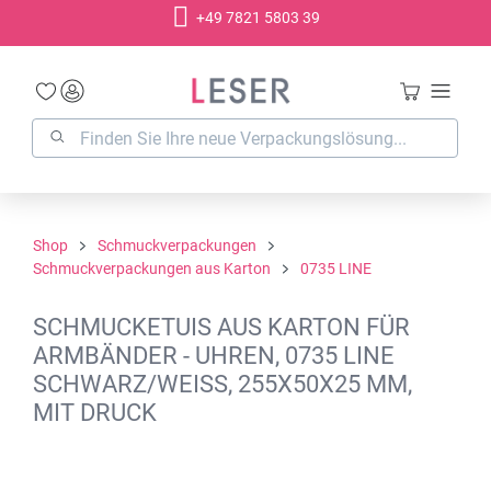
+49 7821 5803 39
alt springen
Shop
Schmuckverpackungen
Schmuckverpackungen aus Karton
0735 LINE
SCHMUCKETUIS AUS KARTON FÜR
ARMBÄNDER - UHREN, 0735 LINE
SCHWARZ/WEISS, 255X50X25 MM,
MIT DRUCK
Bildergalerie überspringen