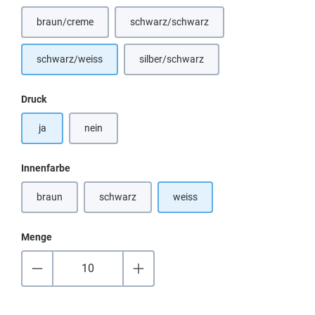
braun/creme
schwarz/schwarz
(Diese Option ist zurzeit nicht verfügbar.)
(Diese Option ist zurzeit nicht verfügbar
schwarz/weiss
silber/schwarz
(Diese Option ist zurzeit nicht verfügba
auswählen
Druck
ja
nein
auswählen
Innenfarbe
braun
schwarz
weiss
(Diese Option ist zurzeit nicht verfügbar.)
(Diese Option ist zurzeit nicht verfügbar.)
Menge