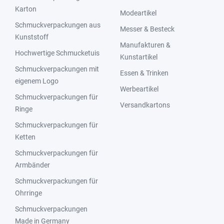
Karton
Modeartikel
Schmuckverpackungen aus
Messer & Besteck
Kunststoff
Manufakturen &
Hochwertige Schmucketuis
Kunstartikel
Schmuckverpackungen mit
Essen & Trinken
eigenem Logo
Werbeartikel
Schmuckverpackungen für
Versandkartons
Ringe
Schmuckverpackungen für
Ketten
Schmuckverpackungen für
Armbänder
Schmuckverpackungen für
Ohrringe
Schmuckverpackungen
Made in Germany