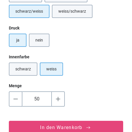
schwarz/weiss
weiss/schwarz
(Diese Option ist zurzeit nicht verfügba
auswählen
Druck
ja
nein
auswählen
Innenfarbe
schwarz
weiss
(Diese Option ist zurzeit nicht verfügbar.)
Menge
In den Warenkorb