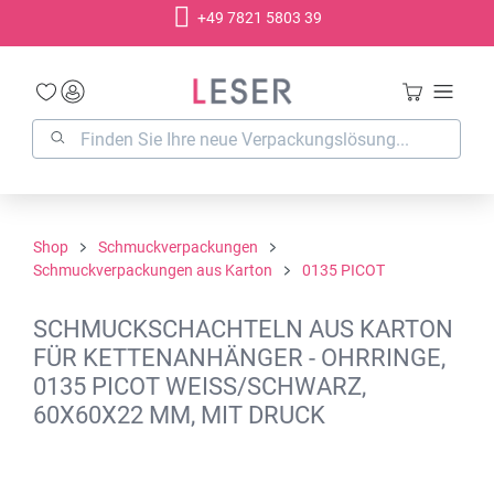
+49 7821 5803 39
alt springen
Shop
Schmuckverpackungen
Schmuckverpackungen aus Karton
0135 PICOT
SCHMUCKSCHACHTELN AUS KARTON
FÜR KETTENANHÄNGER - OHRRINGE,
0135 PICOT WEISS/SCHWARZ,
60X60X22 MM, MIT DRUCK
Bildergalerie überspringen