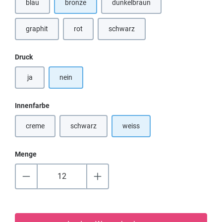
blau
bronze
dunkelbraun
(Diese Option ist zurzeit nicht verf
graphit
rot
schwarz
(Diese Option ist zurzeit nicht verfügbar.)
(Diese Option ist zurzeit nicht verfügbar.)
(Diese Option ist zurzeit nicht verfügba
auswählen
Druck
ja
nein
auswählen
Innenfarbe
creme
schwarz
weiss
(Diese Option ist zurzeit nicht verfügbar.)
Menge