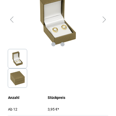
Anzahl
Stückpreis
Ab
12
3,95 €*