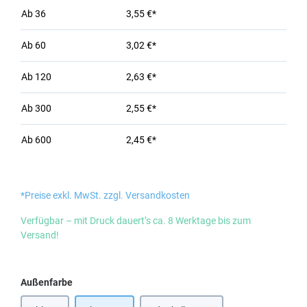
Ab
36
3,55 €*
Ab
60
3,02 €*
Ab
120
2,63 €*
Ab
300
2,55 €*
Ab
600
2,45 €*
*Preise exkl. MwSt. zzgl. Versandkosten
Verfügbar – mit Druck dauert’s ca. 8 Werktage bis zum
Versand!
auswählen
Außenfarbe