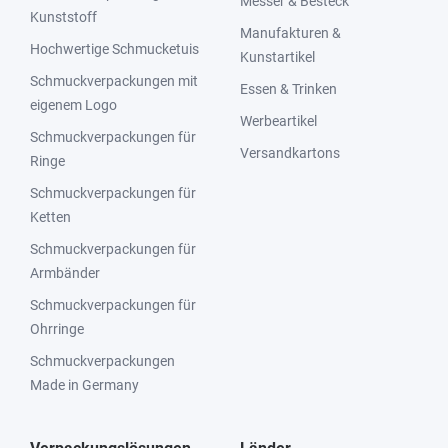
Messer & Besteck
Kunststoff
Manufakturen &
Hochwertige Schmucketuis
Kunstartikel
Schmuckverpackungen mit
Essen & Trinken
eigenem Logo
Werbeartikel
Schmuckverpackungen für
Versandkartons
Ringe
Schmuckverpackungen für
Ketten
Schmuckverpackungen für
Armbänder
Schmuckverpackungen für
Ohrringe
Schmuckverpackungen
Made in Germany