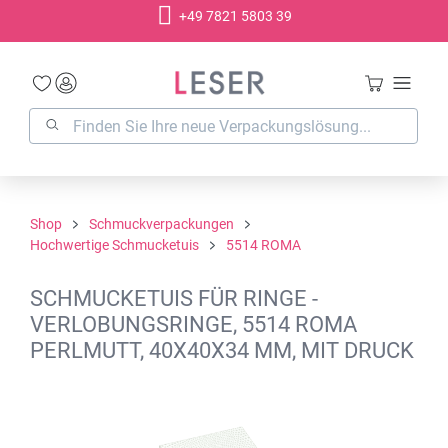
+49 7821 5803 39
alt springen
Shop
Schmuckverpackungen
Hochwertige Schmucketuis
5514 ROMA
SCHMUCKETUIS FÜR RINGE -
VERLOBUNGSRINGE, 5514 ROMA
PERLMUTT, 40X40X34 MM, MIT DRUCK
Bildergalerie überspringen