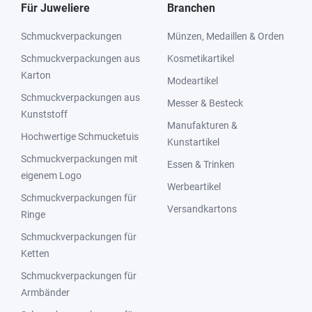
Für Juweliere
Branchen
Schmuckverpackungen
Münzen, Medaillen & Orden
Schmuckverpackungen aus
Kosmetikartikel
Karton
Modeartikel
Schmuckverpackungen aus
Messer & Besteck
Kunststoff
Manufakturen &
Hochwertige Schmucketuis
Kunstartikel
Schmuckverpackungen mit
Essen & Trinken
eigenem Logo
Werbeartikel
Schmuckverpackungen für
Versandkartons
Ringe
Schmuckverpackungen für
Ketten
Schmuckverpackungen für
Armbänder