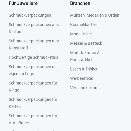
Für Juweliere
Branchen
Schmuckverpackungen
Münzen, Medaillen & Orden
Schmuckverpackungen aus
Kosmetikartikel
Karton
Modeartikel
Schmuckverpackungen aus
Messer & Besteck
Kunststoff
Manufakturen &
Hochwertige Schmucketuis
Kunstartikel
Schmuckverpackungen mit
Essen & Trinken
eigenem Logo
Werbeartikel
Schmuckverpackungen für
Versandkartons
Ringe
Schmuckverpackungen für
Ketten
Schmuckverpackungen für
Armbänder