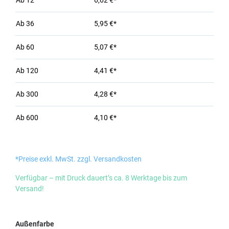
Ab
12
6,62 €*
Ab
36
5,95 €*
Ab
60
5,07 €*
Ab
120
4,41 €*
Ab
300
4,28 €*
Ab
600
4,10 €*
*Preise exkl. MwSt. zzgl. Versandkosten
Verfügbar – mit Druck dauert’s ca. 8 Werktage bis zum
Versand!
auswählen
Außenfarbe