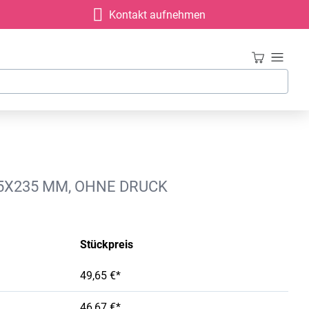
Kontakt aufnehmen
35X235 MM, OHNE DRUCK
Stückpreis
49,65 €*
46,67 €*