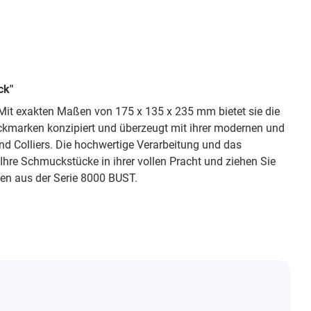
ck"
. Mit exakten Maßen von 175 x 135 x 235 mm bietet sie die
ckmarken konzipiert und überzeugt mit ihrer modernen und
nd Colliers. Die hochwertige Verarbeitung und das
hre Schmuckstücke in ihrer vollen Pracht und ziehen Sie
ten aus der Serie 8000 BUST.