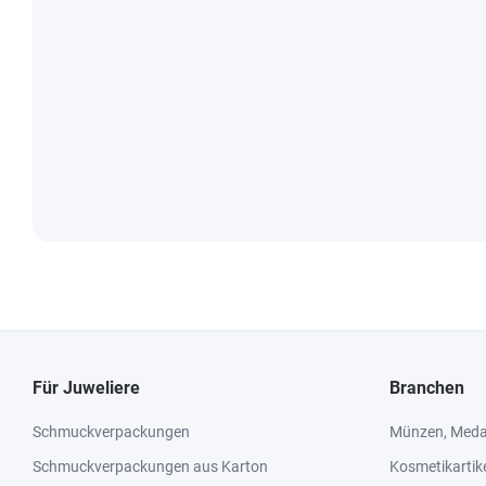
Für Juweliere
Branchen
Schmuckverpackungen
Münzen, Medai
Schmuckverpackungen aus Karton
Kosmetikartik