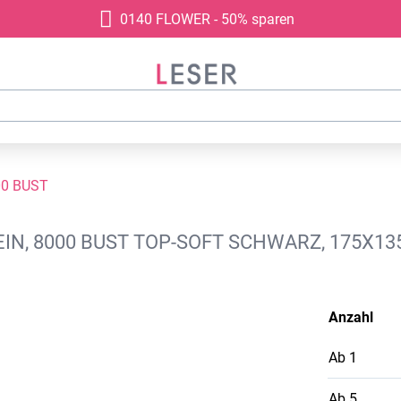
0140 FLOWER - 50% sparen
00 BUST
LEIN, 8000 BUST TOP-SOFT SCHWARZ, 175X1
Anzahl
Ab
1
Ab
5