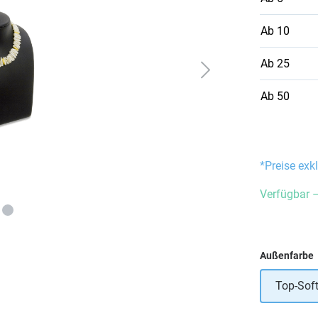
Ab
10
Ab
25
Ab
50
*Preise exk
Verfügbar –
Außenfarbe
Top-Sof