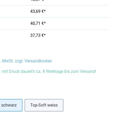
43,69 €*
40,71 €*
37,73 €*
l. MwSt. zzgl. Versandkosten
 mit Druck dauert’s ca. 8 Werktage bis zum Versand!
auswählen
t schwarz
Top-Soft weiss