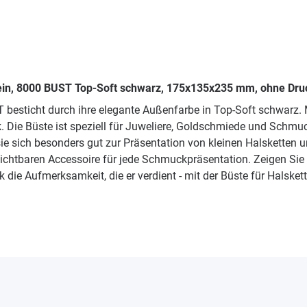
 klein, 8000 BUST Top-Soft schwarz, 175x135x235 mm, ohne Dru
ST besticht durch ihre elegante Außenfarbe in Top-Soft schwarz
. Die Büste ist speziell für Juweliere, Goldschmiede und Schmu
ie sich besonders gut zur Präsentation von kleinen Halsketten u
htbaren Accessoire für jede Schmuckpräsentation. Zeigen Sie I
 die Aufmerksamkeit, die er verdient - mit der Büste für Halsket