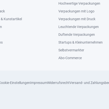
Hochwertige Verpackungen
eck
Verpackungen mit Logo
& Kunstartikel
Verpackungen mit Druck
en
Leuchtende Verpackungen
Duftende Verpackungen
ns
Startups & Kleinunternehmen
Selbstvermarkter
Abo-Commerce
Cookie-Einstellungen
Impressum
Widerrufsrecht
Versand- und Zahlungsbe