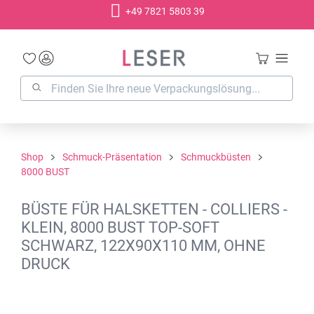
+49 7821 5803 39
alt springen
Shop
Schmuck-Präsentation
Schmuckbüsten
8000 BUST
BÜSTE FÜR HALSKETTEN - COLLIERS -
KLEIN, 8000 BUST TOP-SOFT
SCHWARZ, 122X90X110 MM, OHNE
DRUCK
Bildergalerie überspringen