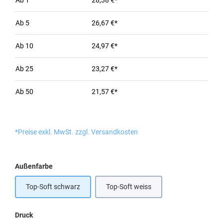
Ab
1
28,38 €*
Ab
5
26,67 €*
Ab
10
24,97 €*
Ab
25
23,27 €*
Ab
50
21,57 €*
*Preise exkl. MwSt. zzgl. Versandkosten
auswählen
Außenfarbe
Top-Soft schwarz
Top-Soft weiss
auswählen
Druck