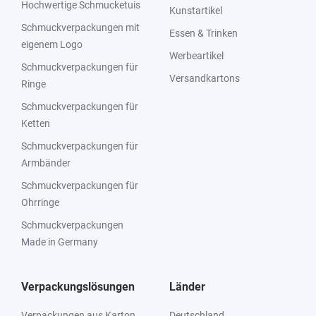
Hochwertige Schmucketuis
Kunstartikel
Schmuckverpackungen mit
Essen & Trinken
eigenem Logo
Werbeartikel
Schmuckverpackungen für
Versandkartons
Ringe
Schmuckverpackungen für
Ketten
Schmuckverpackungen für
Armbänder
Schmuckverpackungen für
Ohrringe
Schmuckverpackungen
Made in Germany
Verpackungslösungen
Länder
Verpackungen aus Karton
Deutschland