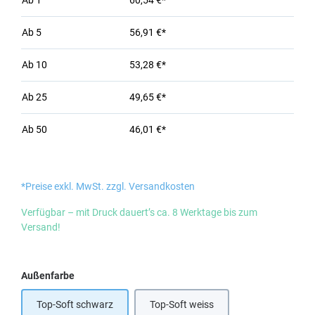
Ab
1
60,54 €*
Ab
5
56,91 €*
Ab
10
53,28 €*
Ab
25
49,65 €*
Ab
50
46,01 €*
*Preise exkl. MwSt. zzgl. Versandkosten
Verfügbar – mit Druck dauert’s ca. 8 Werktage bis zum
Versand!
auswählen
Außenfarbe
Top-Soft schwarz
Top-Soft weiss