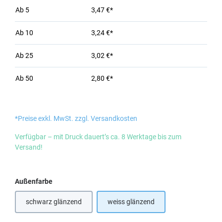
Ab
5
3,47 €*
Ab
10
3,24 €*
Ab
25
3,02 €*
Ab
50
2,80 €*
*Preise exkl. MwSt. zzgl. Versandkosten
Verfügbar – mit Druck dauert’s ca. 8 Werktage bis zum
Versand!
auswählen
Außenfarbe
schwarz glänzend
weiss glänzend