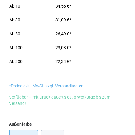
Ab
10
34,55 €*
Ab
30
31,09 €*
Ab
50
26,49 €*
Ab
100
23,03 €*
Ab
300
22,34 €*
*Preise exkl. MwSt. zzgl. Versandkosten
Verfügbar – mit Druck dauert’s ca. 8 Werktage bis zum
Versand!
auswählen
Außenfarbe