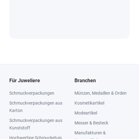
Für Juweliere
Branchen
Schmuckverpackungen
Münzen, Medaillen & Orden
Schmuckverpackungen aus
Kosmetikartikel
Karton
Modeartikel
Schmuckverpackungen aus
Messer & Besteck
Kunststoff
Manufakturen &
Hochwertige Schmucketuis