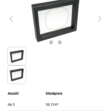
Anzahl
Stückpreis
Ab
5
39,15 €*