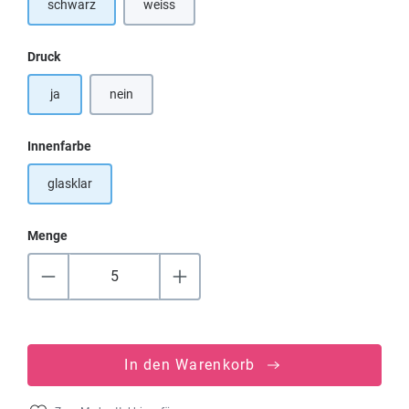
schwarz
weiss
auswählen
Druck
ja
nein
auswählen
Innenfarbe
glasklar
Menge
In den Warenkorb