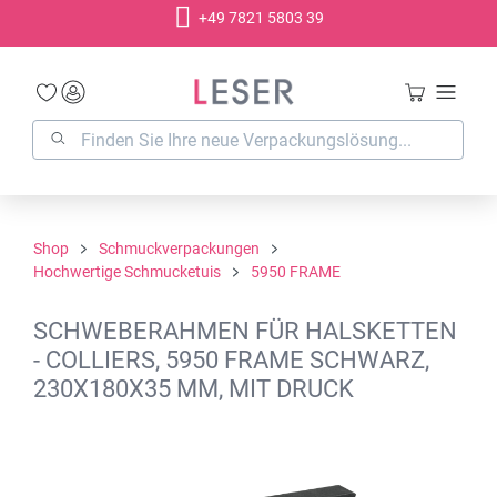
+49 7821 5803 39
alt springen
Shop
Schmuckverpackungen
Hochwertige Schmucketuis
5950 FRAME
SCHWEBERAHMEN FÜR HALSKETTEN
- COLLIERS, 5950 FRAME SCHWARZ,
230X180X35 MM, MIT DRUCK
Bildergalerie überspringen