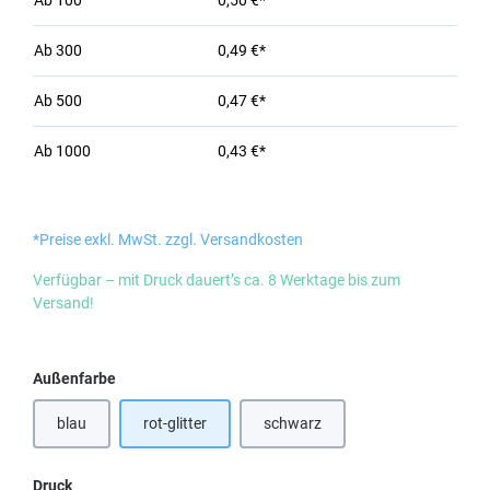
Ab
100
0,50 €*
Ab
300
0,49 €*
Ab
500
0,47 €*
Ab
1000
0,43 €*
*Preise exkl. MwSt. zzgl. Versandkosten
Verfügbar – mit Druck dauert’s ca. 8 Werktage bis zum
Versand!
auswählen
Außenfarbe
blau
rot-glitter
schwarz
auswählen
Druck