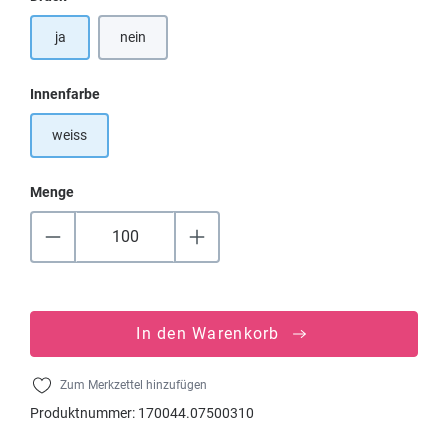
ja
nein
auswählen
Innenfarbe
weiss
Menge
In den Warenkorb
Zum Merkzettel hinzufügen
Produktnummer:
170044.07500310