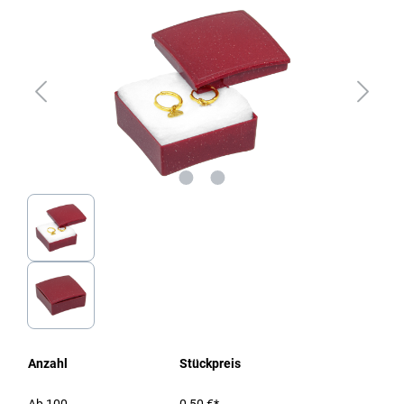
Anzahl
Stückpreis