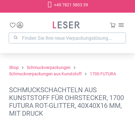
+49 7821 5803 39
alt springen
Shop
Schmuckverpackungen
Schmuckverpackungen aus Kunststoff
1700 FUTURA
SCHMUCKSCHACHTELN AUS
KUNSTSTOFF FÜR OHRSTECKER, 1700
FUTURA ROT-GLITTER, 40X40X16 MM,
MIT DRUCK
Bildergalerie überspringen