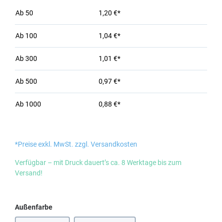
Ab
50
1,20 €*
Ab
100
1,04 €*
Ab
300
1,01 €*
Ab
500
0,97 €*
Ab
1000
0,88 €*
*Preise exkl. MwSt. zzgl. Versandkosten
Verfügbar – mit Druck dauert’s ca. 8 Werktage bis zum
Versand!
auswählen
Außenfarbe