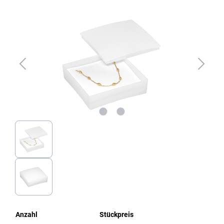
Bildergalerie überspringen
Anzahl
Stückpreis