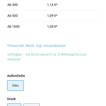
Ab
300
1,14 €*
Ab
500
1,09 €*
Ab
1000
1,00 €*
*Preise exkl. MwSt. zzgl. Versandkosten
Verfügbar – mit Druck dauert’s ca. 8 Werktage bis zum
Versand!
auswählen
Außenfarbe
blau
auswählen
Druck