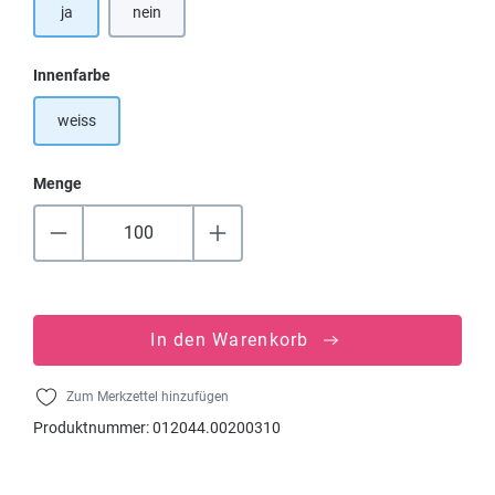
ja
nein
auswählen
Innenfarbe
weiss
Menge
In den Warenkorb
Zum Merkzettel hinzufügen
Produktnummer:
012044.00200310