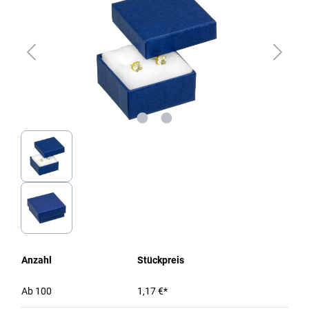
Anzahl
Stückpreis
Ab
100
1,17 €*