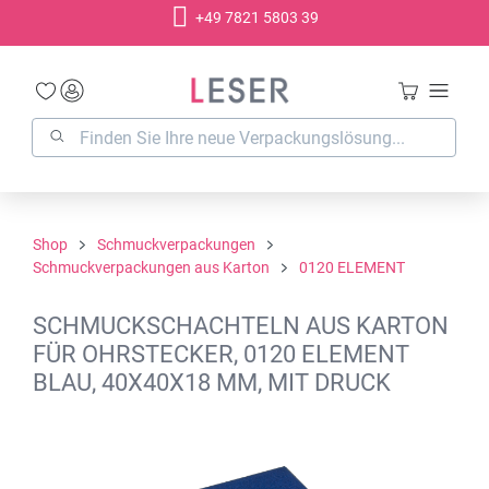
+49 7821 5803 39
alt springen
Shop
Schmuckverpackungen
Schmuckverpackungen aus Karton
0120 ELEMENT
SCHMUCKSCHACHTELN AUS KARTON
FÜR OHRSTECKER, 0120 ELEMENT
BLAU, 40X40X18 MM, MIT DRUCK
Bildergalerie überspringen