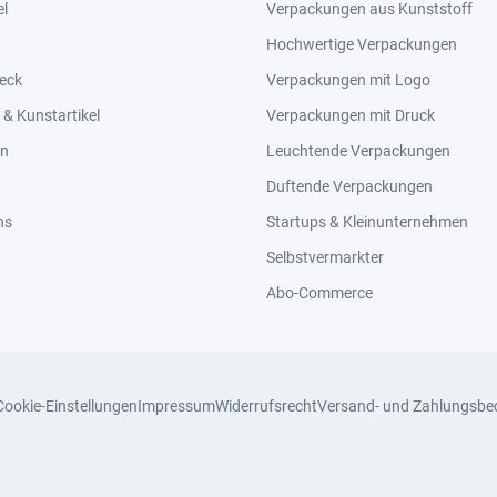
el
Verpackungen aus Kunststoff
Hochwertige Verpackungen
eck
Verpackungen mit Logo
& Kunstartikel
Verpackungen mit Druck
en
Leuchtende Verpackungen
Duftende Verpackungen
ns
Startups & Kleinunternehmen
Selbstvermarkter
Abo-Commerce
Cookie-Einstellungen
Impressum
Widerrufsrecht
Versand- und Zahlungsbe