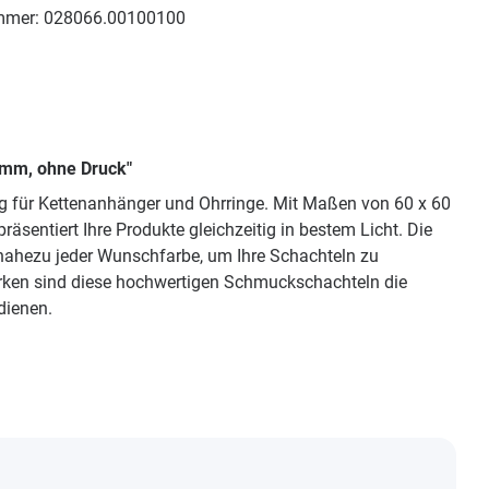
mmer:
028066.00100100
 mm, ohne Druck"
g für Kettenanhänger und Ohrringe. Mit Maßen von 60 x 60
sentiert Ihre Produkte gleichzeitig in bestem Licht. Die
 nahezu jeder Wunschfarbe, um Ihre Schachteln zu
rken sind diese hochwertigen Schmuckschachteln die
dienen.