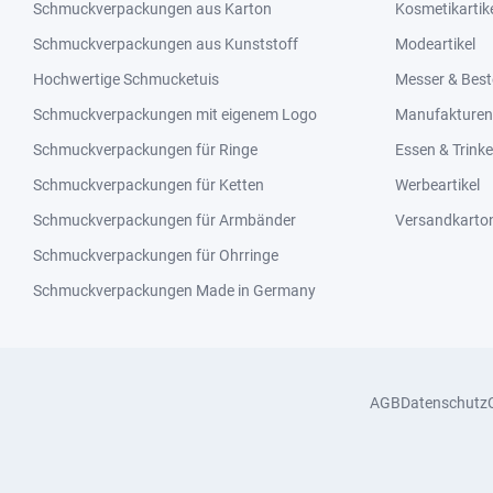
Schmuckverpackungen aus Karton
Kosmetikartik
Schmuckverpackungen aus Kunststoff
Modeartikel
Hochwertige Schmucketuis
Messer & Best
Schmuckverpackungen mit eigenem Logo
Manufakturen 
Schmuckverpackungen für Ringe
Essen & Trink
Schmuckverpackungen für Ketten
Werbeartikel
Schmuckverpackungen für Armbänder
Versandkarto
Schmuckverpackungen für Ohrringe
Schmuckverpackungen Made in Germany
AGB
Datenschutz