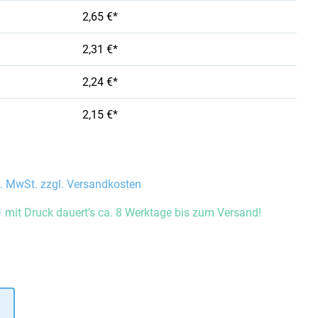
2,65 €*
2,31 €*
2,24 €*
2,15 €*
l. MwSt. zzgl. Versandkosten
 mit Druck dauert’s ca. 8 Werktage bis zum Versand!
auswählen