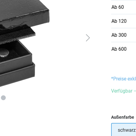
Ab
60
Ab
120
Ab
300
Ab
600
*Preise exk
Verfügbar –
Außenfarbe
schwarz