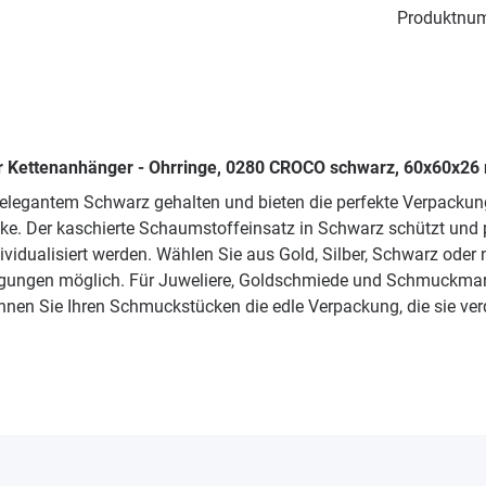
Produktnu
r Kettenanhänger - Ohrringe, 0280 CROCO schwarz, 60x60x26
elegantem Schwarz gehalten und bieten die perfekte Verpackun
e. Der kaschierte Schaumstoffeinsatz in Schwarz schützt und prä
vidualisiert werden. Wählen Sie aus Gold, Silber, Schwarz oder
rägungen möglich. Für Juweliere, Goldschmiede und Schmuckma
Gönnen Sie Ihren Schmuckstücken die edle Verpackung, die sie ver