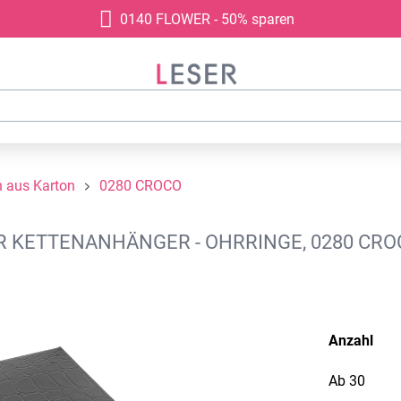
0140 FLOWER - 50% sparen
 aus Karton
0280 CROCO
KETTENANHÄNGER - OHRRINGE, 0280 CRO
Anzahl
Ab
30