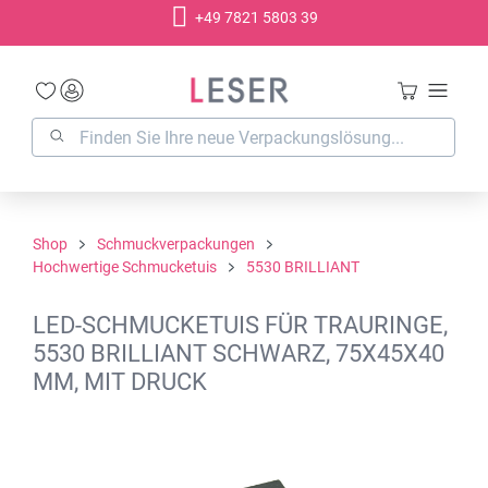
+49 7821 5803 39
alt springen
Shop
Schmuckverpackungen
Hochwertige Schmucketuis
5530 BRILLIANT
LED-SCHMUCKETUIS FÜR TRAURINGE,
5530 BRILLIANT SCHWARZ, 75X45X40
MM, MIT DRUCK
Bildergalerie überspringen