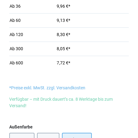
Ab
36
9,96 €*
Ab
60
9,13 €*
Ab
120
8,30 €*
Ab
300
8,05 €*
Ab
600
7,72 €*
*Preise exkl. MwSt. zzgl. Versandkosten
Verfügbar – mit Druck dauert’s ca. 8 Werktage bis zum
Versand!
auswählen
Außenfarbe