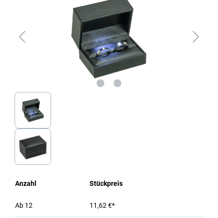
Anzahl
Stückpreis
Ab
12
11,62 €*