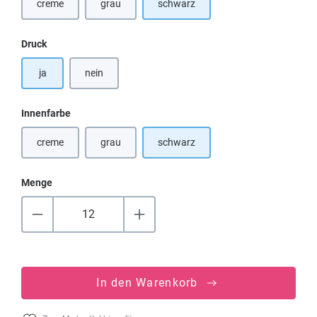
creme
grau
schwarz
(Diese Option ist zurzeit nicht verfügbar.)
(Diese Option ist zurzeit nicht verfügbar.)
auswählen
Druck
ja
nein
auswählen
Innenfarbe
creme
grau
schwarz
(Diese Option ist zurzeit nicht verfügbar.)
(Diese Option ist zurzeit nicht verfügbar.)
Menge
In den Warenkorb