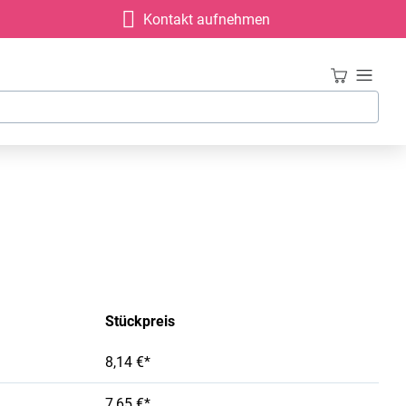
Kontakt aufnehmen
Stückpreis
8,14 €*
7,65 €*