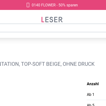
0140 FLOWER - 50% sparen
ATION, TOP-SOFT BEIGE, OHNE DRUCK
Anzahl
Ab
1
Ab
5