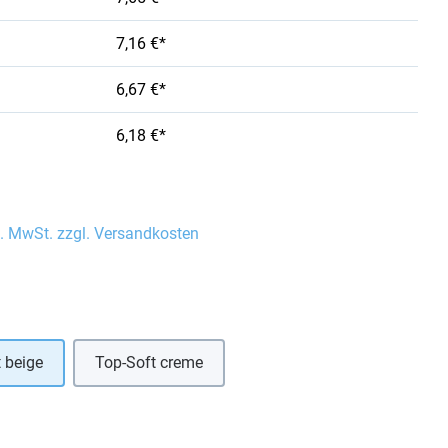
7,16 €*
6,67 €*
6,18 €*
l. MwSt. zzgl. Versandkosten
auswählen
 beige
Top-Soft creme
hlen