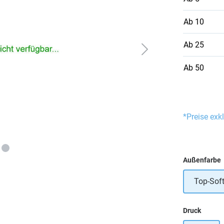
Ab
10
Ab
25
Ab
50
*Preise exk
Außenfarbe
Top-Soft
auswä
Druck