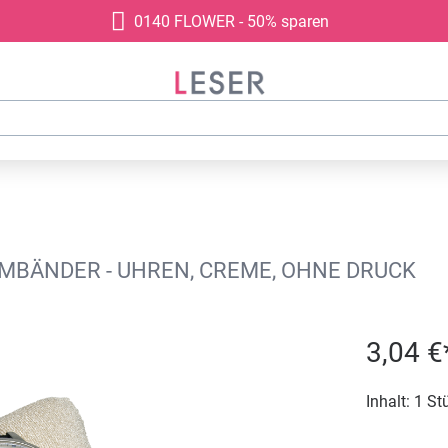
0140 FLOWER - 50% sparen
MBÄNDER - UHREN, CREME, OHNE DRUCK
3,04 €
Inhalt:
1 St