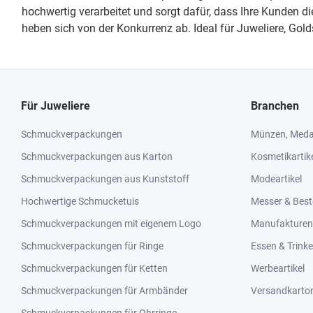
hochwertig verarbeitet und sorgt dafür, dass Ihre Kunden 
heben sich von der Konkurrenz ab. Ideal für Juweliere, Go
Für Juweliere
Branchen
Schmuckverpackungen
Münzen, Medai
Schmuckverpackungen aus Karton
Kosmetikartik
Schmuckverpackungen aus Kunststoff
Modeartikel
Hochwertige Schmucketuis
Messer & Best
Schmuckverpackungen mit eigenem Logo
Manufakturen 
Schmuckverpackungen für Ringe
Essen & Trink
Schmuckverpackungen für Ketten
Werbeartikel
Schmuckverpackungen für Armbänder
Versandkarto