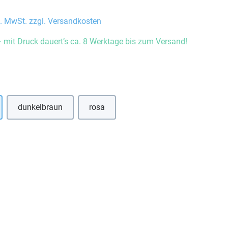
l. MwSt. zzgl. Versandkosten
 mit Druck dauert’s ca. 8 Werktage bis zum Versand!
auswählen
dunkelbraun
rosa
hlen
uswählen