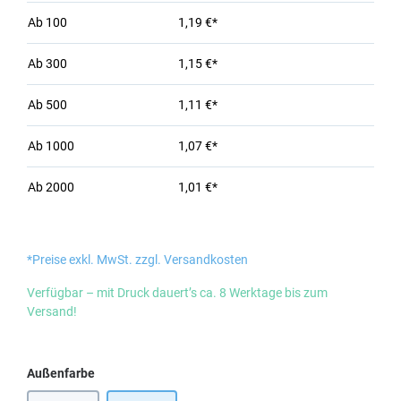
Ab
100
1,19 €*
Ab
300
1,15 €*
Ab
500
1,11 €*
Ab
1000
1,07 €*
Ab
2000
1,01 €*
*Preise exkl. MwSt. zzgl. Versandkosten
Verfügbar – mit Druck dauert’s ca. 8 Werktage bis zum
Versand!
auswählen
Außenfarbe