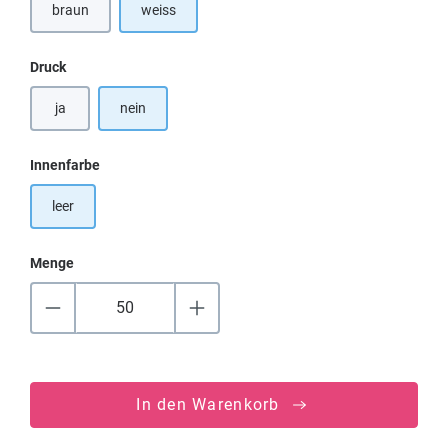
braun
weiss
auswählen
Druck
ja
nein
auswählen
Innenfarbe
leer
Menge
In den Warenkorb