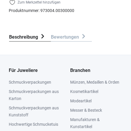
Zum Merkzettel hinzufügen
Produktnummer:
973004.00300000
Beschreibung
Bewertungen
Für Juweliere
Branchen
Schmuckverpackungen
Münzen, Medaillen & Orden
Schmuckverpackungen aus
Kosmetikartikel
Karton
Modeartikel
Schmuckverpackungen aus
Messer & Besteck
Kunststoff
Manufakturen &
Hochwertige Schmucketuis
Kunstartikel