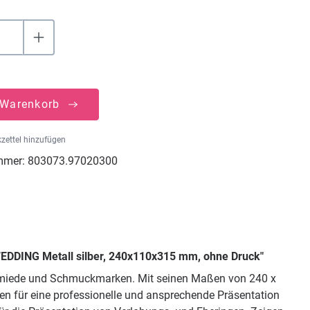
 Warenkorb
zettel hinzufügen
mmer:
803073.97020300
 WEDDING Metall silber, 240x110x315 mm, ohne Druck"
dschmiede und Schmuckmarken. Mit seinen Maßen von 240 x
rgen für eine professionelle und ansprechende Präsentation