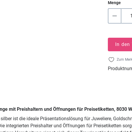
Menge
In den
Zum Merk
Produktnu
inge mit Preishaltern und Öffnungen für Preisetiketten, 8030
 silber ist die ideale Präsentationslösung für Juweliere, Gol
Die integrierten Preishalter und Öffnungen für Preisetiketten so