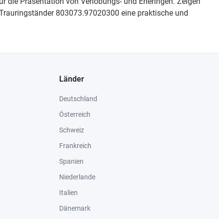
ür die Präsentation von Verlobungs- und Eheringen. Zeigen
dem Trauringständer 803073.97020300 eine praktische und
Länder
Deutschland
Österreich
Schweiz
Frankreich
Spanien
Niederlande
Italien
Dänemark