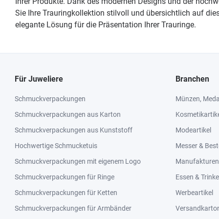
Ihrer Produkte. Dank des modernen Designs und der hochwer
Sie Ihre Trauringkollektion stilvoll und übersichtlich auf
elegante Lösung für die Präsentation Ihrer Trauringe.
Für Juweliere
Branchen
Schmuckverpackungen
Münzen, Medai
Schmuckverpackungen aus Karton
Kosmetikartik
Schmuckverpackungen aus Kunststoff
Modeartikel
Hochwertige Schmucketuis
Messer & Best
Schmuckverpackungen mit eigenem Logo
Manufakturen 
Schmuckverpackungen für Ringe
Essen & Trink
Schmuckverpackungen für Ketten
Werbeartikel
Schmuckverpackungen für Armbänder
Versandkarto