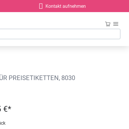
Kontakt aufnehmen
R PREISETIKETTEN, 8030
 €*
ück