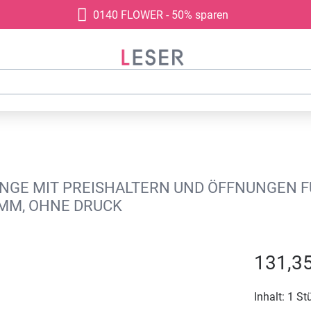
0140 FLOWER - 50% sparen
NGE MIT PREISHALTERN UND ÖFFNUNGEN FÜ
 MM, OHNE DRUCK
131,35
Inhalt:
1 St