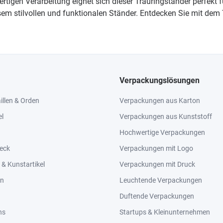
tigen Verarbeitung eignet sich dieser Trauringständer perfekt f
 diesem stilvollen und funktionalen Ständer. Entdecken Sie mit 
Verpackungslösungen
llen & Orden
Verpackungen aus Karton
el
Verpackungen aus Kunststoff
Hochwertige Verpackungen
eck
Verpackungen mit Logo
& Kunstartikel
Verpackungen mit Druck
en
Leuchtende Verpackungen
Duftende Verpackungen
ns
Startups & Kleinunternehmen