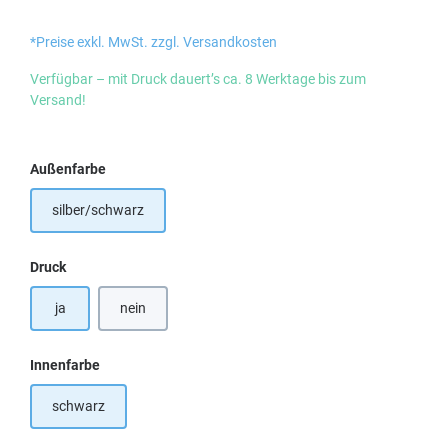
*Preise exkl. MwSt. zzgl. Versandkosten
Verfügbar – mit Druck dauert’s ca. 8 Werktage bis zum
Versand!
auswählen
Außenfarbe
silber/schwarz
auswählen
Druck
ja
nein
auswählen
Innenfarbe
schwarz