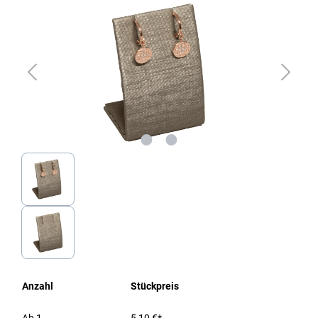
Anzahl
Stückpreis