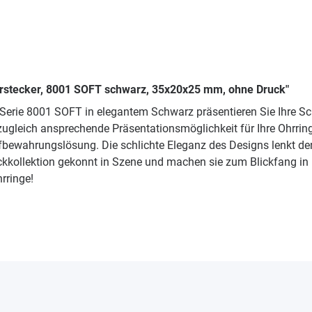
hrstecker, 8001 SOFT schwarz, 35x20x25 mm, ohne Druck"
Serie 8001 SOFT in elegantem Schwarz präsentieren Sie Ihre Sc
gleich ansprechende Präsentationsmöglichkeit für Ihre Ohrring
ufbewahrungslösung. Die schlichte Eleganz des Designs lenkt de
kkollektion gekonnt in Szene und machen sie zum Blickfang in I
hrringe!