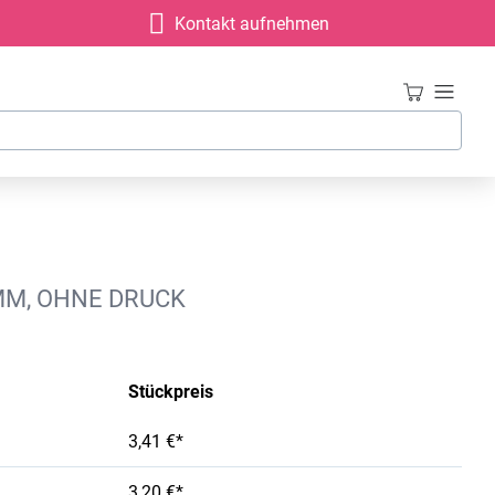
Kontakt aufnehmen
MM, OHNE DRUCK
Stückpreis
3,41 €*
3,20 €*