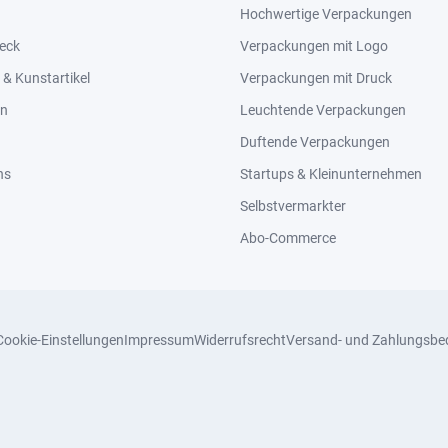
Hochwertige Verpackungen
eck
Verpackungen mit Logo
& Kunstartikel
Verpackungen mit Druck
en
Leuchtende Verpackungen
Duftende Verpackungen
ns
Startups & Kleinunternehmen
Selbstvermarkter
Abo-Commerce
Cookie-Einstellungen
Impressum
Widerrufsrecht
Versand- und Zahlungsbe