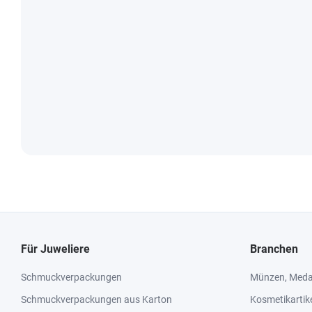
Für Juweliere
Branchen
Schmuckverpackungen
Münzen, Medai
Schmuckverpackungen aus Karton
Kosmetikartik