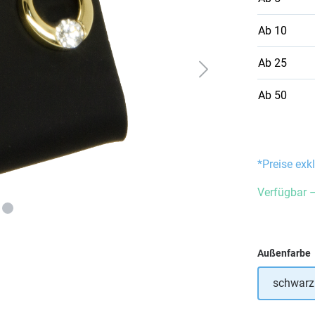
Ab
10
Ab
25
Ab
50
*Preise exk
Verfügbar –
Außenfarbe
schwarz