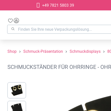
+49 7821 5803 39
springen
Zur Hauptnavigation springen
Shop
Schmuck-Präsentation
Schmuckdisplays
8
SCHMUCKSTÄNDER FÜR OHRRINGE - OHR
Bildergalerie überspringen