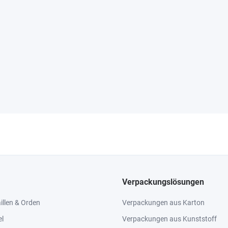
Verpackungslösungen
llen & Orden
Verpackungen aus Karton
el
Verpackungen aus Kunststoff