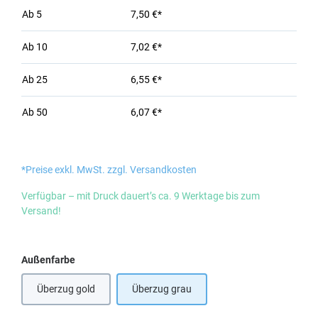
Ab
5
7,50 €*
Ab
10
7,02 €*
Ab
25
6,55 €*
Ab
50
6,07 €*
*Preise exkl. MwSt. zzgl. Versandkosten
Verfügbar – mit Druck dauert’s ca. 9 Werktage bis zum
Versand!
auswählen
Außenfarbe
Überzug gold
Überzug grau