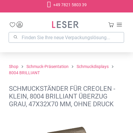
+49 7821 5803 39
alt springen
Shop
Schmuck-Präsentation
Schmuckdisplays
8004 BRILLIANT
SCHMUCKSTÄNDER FÜR CREOLEN -
KLEIN, 8004 BRILLIANT ÜBERZUG
GRAU, 47X32X70 MM, OHNE DRUCK
Bildergalerie überspringen