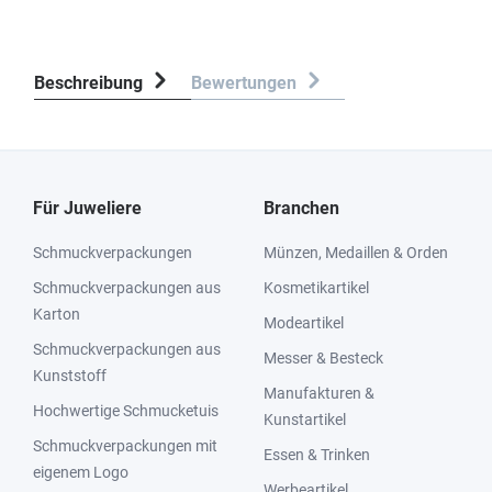
Beschreibung
Bewertungen
Für Juweliere
Branchen
Schmuckverpackungen
Münzen, Medaillen & Orden
Schmuckverpackungen aus
Kosmetikartikel
Karton
Modeartikel
Schmuckverpackungen aus
Messer & Besteck
Kunststoff
Manufakturen &
Hochwertige Schmucketuis
Kunstartikel
Schmuckverpackungen mit
Essen & Trinken
eigenem Logo
Werbeartikel