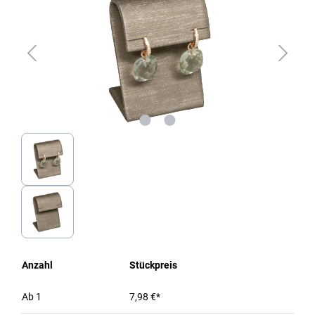
Anzahl
Stückpreis
Ab
1
7,98 €*