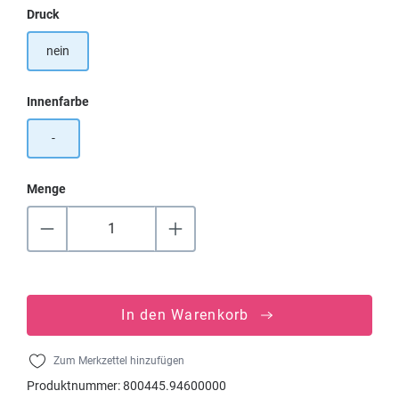
auswählen
Druck
nein
auswählen
Innenfarbe
-
Menge
In den Warenkorb
Zum Merkzettel hinzufügen
Produktnummer:
800445.94600000