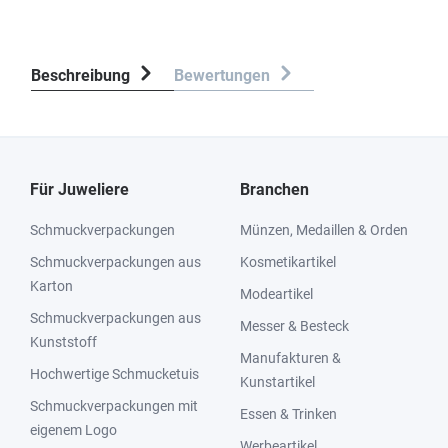
Beschreibung
Bewertungen
Für Juweliere
Branchen
Schmuckverpackungen
Münzen, Medaillen & Orden
Schmuckverpackungen aus
Kosmetikartikel
Karton
Modeartikel
Schmuckverpackungen aus
Messer & Besteck
Kunststoff
Manufakturen &
Hochwertige Schmucketuis
Kunstartikel
Schmuckverpackungen mit
Essen & Trinken
eigenem Logo
Werbeartikel