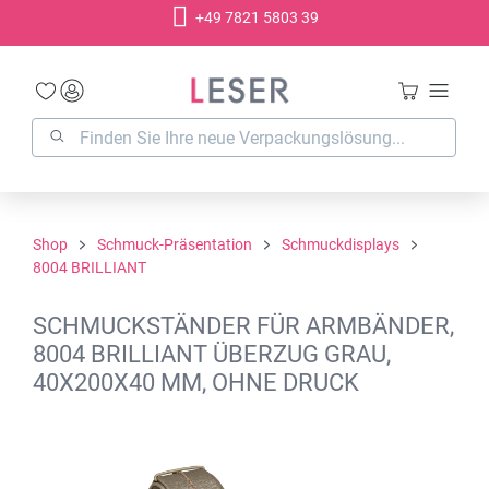
+49 7821 5803 39
alt springen
Shop
Schmuck-Präsentation
Schmuckdisplays
8004 BRILLIANT
SCHMUCKSTÄNDER FÜR ARMBÄNDER,
8004 BRILLIANT ÜBERZUG GRAU,
40X200X40 MM, OHNE DRUCK
Bildergalerie überspringen