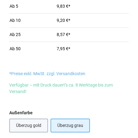
Ab
5
9,83 €*
Ab
10
9,20 €*
Ab
25
8,57 €*
Ab
50
7,95 €*
*Preise exkl. MwSt. zzgl. Versandkosten
Verfügbar – mit Druck dauert’s ca. 8 Werktage bis zum
Versand!
auswählen
Außenfarbe
Überzug gold
Überzug grau