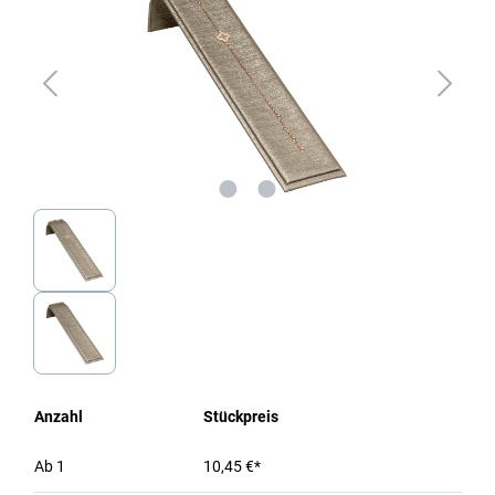
Anzahl
Stückpreis
Ab
1
10,45 €*