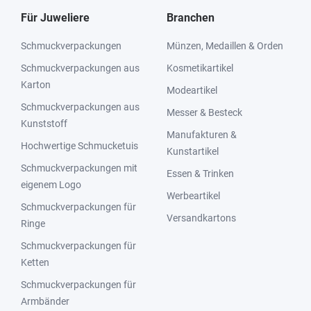
Für Juweliere
Branchen
Schmuckverpackungen
Münzen, Medaillen & Orden
Schmuckverpackungen aus
Kosmetikartikel
Karton
Modeartikel
Schmuckverpackungen aus
Messer & Besteck
Kunststoff
Manufakturen &
Hochwertige Schmucketuis
Kunstartikel
Schmuckverpackungen mit
Essen & Trinken
eigenem Logo
Werbeartikel
Schmuckverpackungen für
Versandkartons
Ringe
Schmuckverpackungen für
Ketten
Schmuckverpackungen für
Armbänder