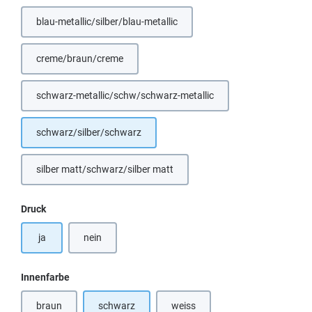
blau-metallic/silber/blau-metallic
(Diese Option ist zurzeit nicht verfügbar.)
creme/braun/creme
(Diese Option ist zurzeit nicht verfügbar.)
schwarz-metallic/schw/schwarz-metallic
schwarz/silber/schwarz
silber matt/schwarz/silber matt
auswählen
Druck
ja
nein
auswählen
Innenfarbe
braun
schwarz
weiss
(Diese Option ist zurzeit nicht verfügbar.)
(Diese Option ist zurzeit nicht verf