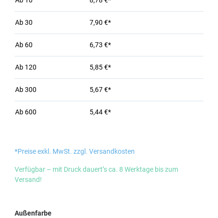
Ab
10
8,78 €*
Ab
30
7,90 €*
Ab
60
6,73 €*
Ab
120
5,85 €*
Ab
300
5,67 €*
Ab
600
5,44 €*
*Preise exkl. MwSt. zzgl. Versandkosten
Verfügbar – mit Druck dauert’s ca. 8 Werktage bis zum
Versand!
auswählen
Außenfarbe