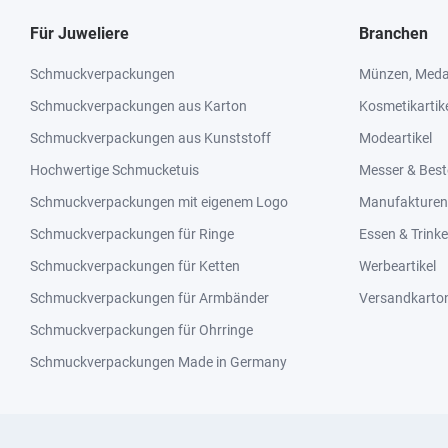
Für Juweliere
Branchen
Schmuckverpackungen
Münzen, Medai
Schmuckverpackungen aus Karton
Kosmetikartik
Schmuckverpackungen aus Kunststoff
Modeartikel
Hochwertige Schmucketuis
Messer & Best
Schmuckverpackungen mit eigenem Logo
Manufakturen 
Schmuckverpackungen für Ringe
Essen & Trink
Schmuckverpackungen für Ketten
Werbeartikel
Schmuckverpackungen für Armbänder
Versandkarto
Schmuckverpackungen für Ohrringe
Schmuckverpackungen Made in Germany