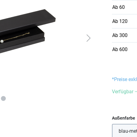
Ab
60
Ab
120
Ab
300
Ab
600
*Preise exk
Verfügbar –
Außenfarbe
blau-met