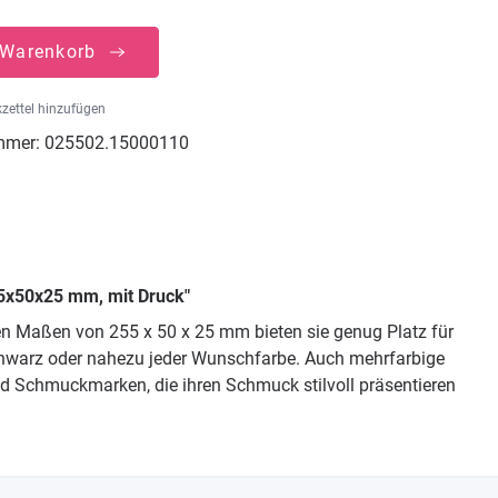
 Warenkorb
zettel hinzufügen
mmer:
025502.15000110
5x50x25 mm, mit Druck"
en Maßen von 255 x 50 x 25 mm bieten sie genug Platz für
Schwarz oder nahezu jeder Wunschfarbe. Auch mehrfarbige
nd Schmuckmarken, die ihren Schmuck stilvoll präsentieren