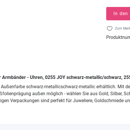
In den
Zum Merk
Produktnu
r Armbänder - Uhren, 0255 JOY schwarz-metallic/schwarz, 25
 Außenfarbe schwarz-metallicschwarz-metallic erhältlich. Mit d
ißfolienprägung außen möglich - wählen Sie aus Gold, Silber, 
tigen Verpackungen sind perfekt für Juweliere, Goldschmiede u