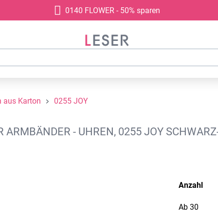
0140 FLOWER - 50% sparen
 aus Karton
0255 JOY
ARMBÄNDER - UHREN, 0255 JOY SCHWARZ
Anzahl
Ab
30