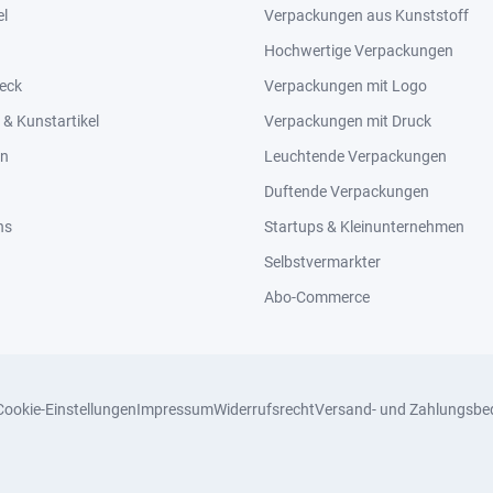
el
Verpackungen aus Kunststoff
Hochwertige Verpackungen
eck
Verpackungen mit Logo
& Kunstartikel
Verpackungen mit Druck
en
Leuchtende Verpackungen
Duftende Verpackungen
ns
Startups & Kleinunternehmen
Selbstvermarkter
Abo-Commerce
Cookie-Einstellungen
Impressum
Widerrufsrecht
Versand- und Zahlungsbe