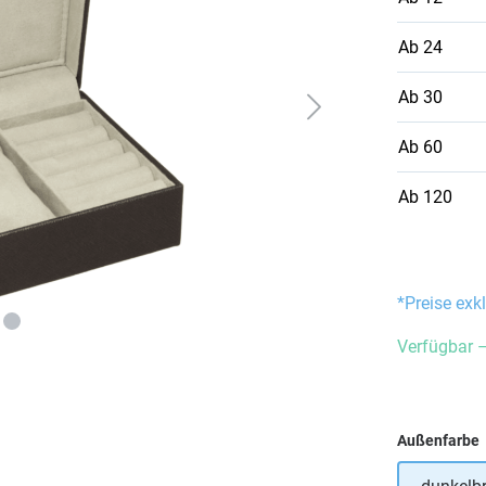
Ab
24
Ab
30
Ab
60
Ab
120
*Preise exk
Verfügbar –
Außenfarbe