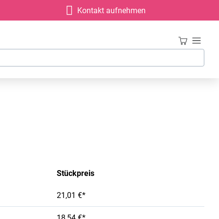
Kontakt aufnehmen
Stückpreis
21,01 €*
18,54 €*