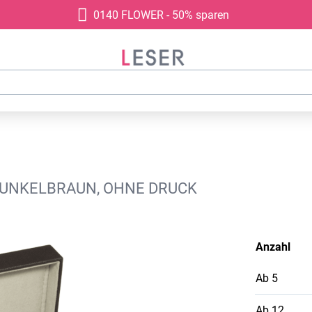
0140 FLOWER - 50% sparen
UNKELBRAUN, OHNE DRUCK
Anzahl
Ab
5
Ab
12