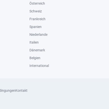
Österreich
Schweiz
Frankreich
Spanien
Niederlande
Italien
Dänemark
Belgien
International
dingungen
Kontakt