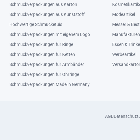
Schmuckverpackungen aus Karton
Kosmetikartik
Schmuckverpackungen aus Kunststoff
Modeartikel
Hochwertige Schmucketuis
Messer & Best
Schmuckverpackungen mit eigenem Logo
Manufakturen 
Schmuckverpackungen für Ringe
Essen & Trink
Schmuckverpackungen für Ketten
Werbeartikel
Schmuckverpackungen für Armbänder
Versandkarto
Schmuckverpackungen für Ohrringe
Schmuckverpackungen Made in Germany
AGB
Datenschutz