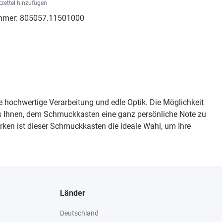
zettel hinzufügen
mmer:
805057.11501000
hochwertige Verarbeitung und edle Optik. Die Möglichkeit
 es Ihnen, dem Schmuckkasten eine ganz persönliche Note zu
ken ist dieser Schmuckkasten die ideale Wahl, um Ihre
Länder
Deutschland