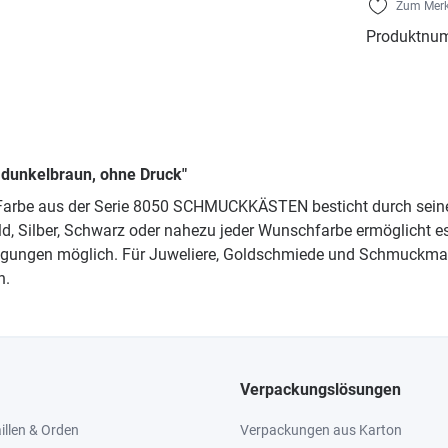
Zum Merk
Produktnu
dunkelbraun, ohne Druck"
Farbe aus der Serie 8050 SCHMUCKKÄSTEN besticht durch seine 
old, Silber, Schwarz oder nahezu jeder Wunschfarbe ermöglicht
rägungen möglich. Für Juweliere, Goldschmiede und Schmuckmar
n.
Verpackungslösungen
llen & Orden
Verpackungen aus Karton