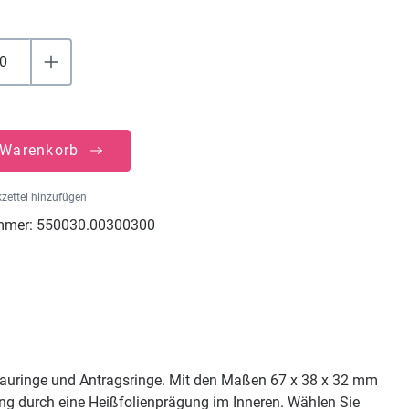
 Warenkorb
zettel hinzufügen
mmer:
550030.00300300
Trauringe und Antragsringe. Mit den Maßen 67 x 38 x 32 mm
rung durch eine Heißfolienprägung im Inneren. Wählen Sie