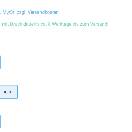
l. MwSt. zzgl. Versandkosten
 mit Druck dauert’s ca. 8 Werktage bis zum Versand!
auswählen
hlen
nein
uswählen