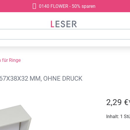
0140 FLOWER - 50% sparen
für Ringe
 67X38X32 MM, OHNE DRUCK
2,29 €
Inhalt:
1 St