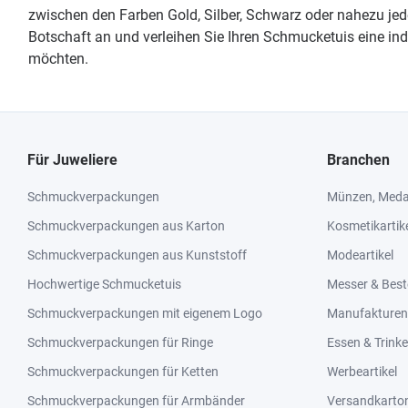
zwischen den Farben Gold, Silber, Schwarz oder nahezu jed
Botschaft an und verleihen Sie Ihren Schmucketuis eine ind
möchten.
Für Juweliere
Branchen
Schmuckverpackungen
Münzen, Medai
Schmuckverpackungen aus Karton
Kosmetikartik
Schmuckverpackungen aus Kunststoff
Modeartikel
Hochwertige Schmucketuis
Messer & Best
Schmuckverpackungen mit eigenem Logo
Manufakturen 
Schmuckverpackungen für Ringe
Essen & Trink
Schmuckverpackungen für Ketten
Werbeartikel
Schmuckverpackungen für Armbänder
Versandkarto