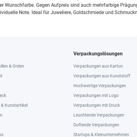
er Wunschfarbe. Gegen Aufpreis sind auch mehrfarbige Prägunge
ividuelle Note. Ideal für Juweliere, Goldschmiede und Schmuckm
Verpackungslösungen
llen & Orden
Verpackungen aus Karton
el
Verpackungen aus Kunststoff
Hochwertige Verpackungen
eck
Verpackungen mit Logo
& Kunstartikel
Verpackungen mit Druck
en
Leuchtende Verpackungen
Duftende Verpackungen
ns
Startups & Kleinunternehmen