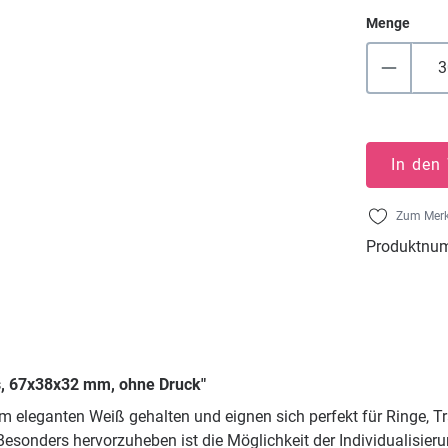
Menge
In den
Zum Merk
Produktnu
s, 67x38x32 mm, ohne Druck"
m eleganten Weiß gehalten und eignen sich perfekt für Ringe, 
Besonders hervorzuheben ist die Möglichkeit der Individualisie