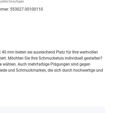
zettel hinzufügen
mmer:
553027.00100110
40 mm bieten sie ausreichend Platz für Ihre wertvollen
ert. Möchten Sie Ihre Schmucketuis individuell gestalten?
rbe wählen. Auch mehrfarbige Prägungen sind gegen
miede und Schmuckmarken, die sich durch hochwertige und