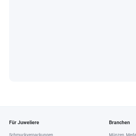
Für Juweliere
Branchen
Schmuckverpackungen
Münzen, Medai