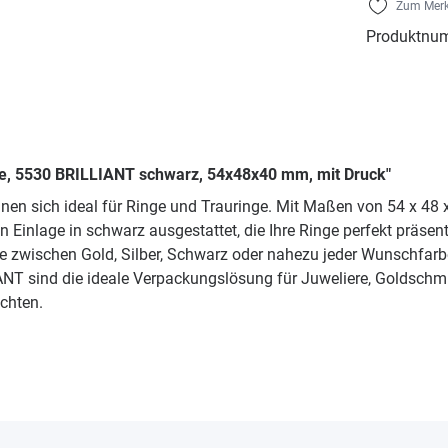
Zum Merk
Produktnu
ge, 5530 BRILLIANT schwarz, 54x48x40 mm, mit Druck"
en sich ideal für Ringe und Trauringe. Mit Maßen von 54 x 48 x 
inlage in schwarz ausgestattet, die Ihre Ringe perfekt präsenti
ie zwischen Gold, Silber, Schwarz oder nahezu jeder Wunschfa
ANT sind die ideale Verpackungslösung für Juweliere, Goldsch
chten.