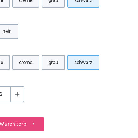
ne
creme
grau
schwarz
se Option ist zurzeit nicht verfügbar.)
(Diese Option ist zurzeit nicht verfügbar.)
(Diese Option ist zurzeit nicht verfügbar.)
hlen
nein
uswählen
ne
creme
grau
schwarz
se Option ist zurzeit nicht verfügbar.)
(Diese Option ist zurzeit nicht verfügbar.)
(Diese Option ist zurzeit nicht verfügbar.)
 Warenkorb