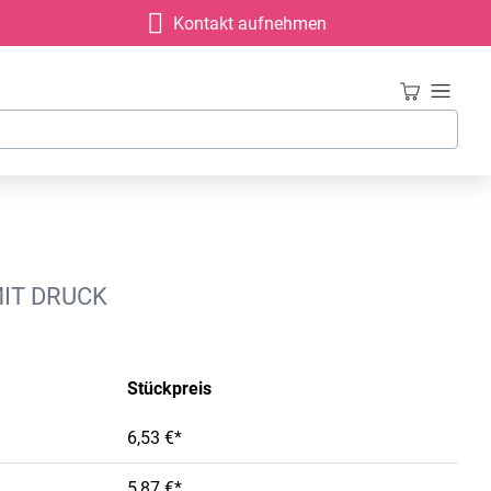
Kontakt aufnehmen
MIT DRUCK
Stückpreis
6,53 €*
5,87 €*