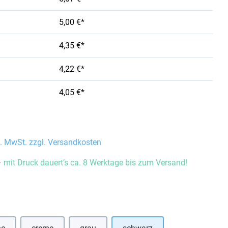
5,00 €*
4,35 €*
4,22 €*
4,05 €*
l. MwSt. zzgl. Versandkosten
 mit Druck dauert’s ca. 8 Werktage bis zum Versand!
auswählen