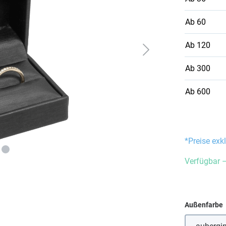
Ab
60
Ab
120
Ab
300
Ab
600
*Preise exk
Verfügbar –
Außenfarbe