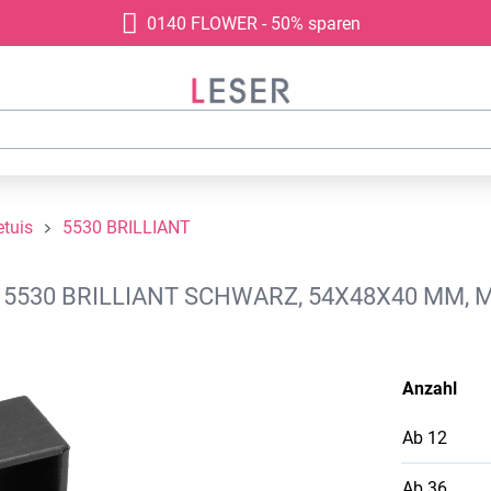
0140 FLOWER - 50% sparen
tuis
5530 BRILLIANT
 5530 BRILLIANT SCHWARZ, 54X48X40 MM, 
Anzahl
Ab
12
Ab
36