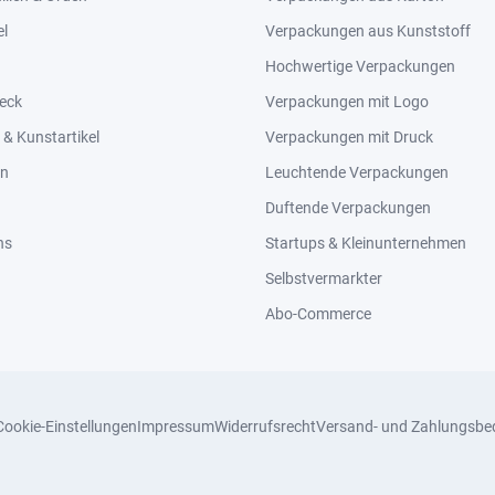
el
Verpackungen aus Kunststoff
Hochwertige Verpackungen
eck
Verpackungen mit Logo
& Kunstartikel
Verpackungen mit Druck
en
Leuchtende Verpackungen
Duftende Verpackungen
ns
Startups & Kleinunternehmen
Selbstvermarkter
Abo-Commerce
Cookie-Einstellungen
Impressum
Widerrufsrecht
Versand- und Zahlungsbe