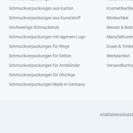
Schmuckverpackungen aus Karton
Kosmetikartik
Schmuckverpackungen aus Kunststoff
Modeartikel
Hochwertige Schmucketuis
Messer & Best
Schmuckverpackungen mit eigenem Logo
Manufakturen 
Schmuckverpackungen für Ringe
Essen & Trink
Schmuckverpackungen für Ketten
Werbeartikel
Schmuckverpackungen für Armbänder
Versandkarto
Schmuckverpackungen für Ohrringe
Schmuckverpackungen Made in Germany
AGB
Datenschutz