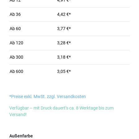
Ab
12
4,91 €*
Ab
36
4,42 €*
Ab
60
3,77 €*
Ab
120
3,28 €*
Ab
300
3,18 €*
Ab
600
3,05 €*
*Preise exkl. MwSt. zzgl. Versandkosten
Verfügbar – mit Druck dauert’s ca. 8 Werktage bis zum
Versand!
auswählen
Außenfarbe