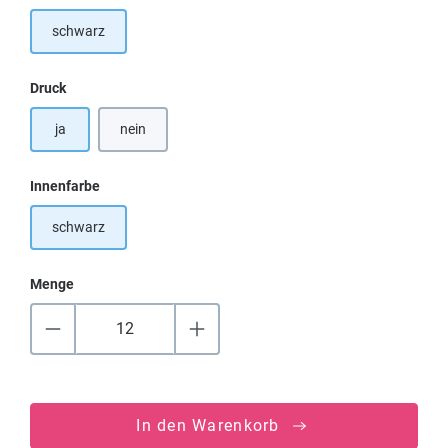
schwarz
auswählen
Druck
ja
nein
auswählen
Innenfarbe
schwarz
Menge
In den Warenkorb