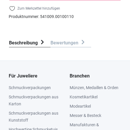
Zum Merkzettel hinzufügen
Produktnummer:
541009.00100110
Beschreibung
Bewertungen
Für Juweliere
Branchen
Schmuckverpackungen
Münzen, Medaillen & Orden
Schmuckverpackungen aus
Kosmetikartikel
Karton
Modeartikel
Schmuckverpackungen aus
Messer & Besteck
Kunststoff
Manufakturen &
Hochwertige Schmucketuis