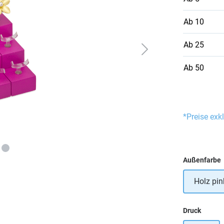
Ab
10
Ab
25
Ab
50
*Preise exk
Außenfarbe
Holz pin
auswä
Druck