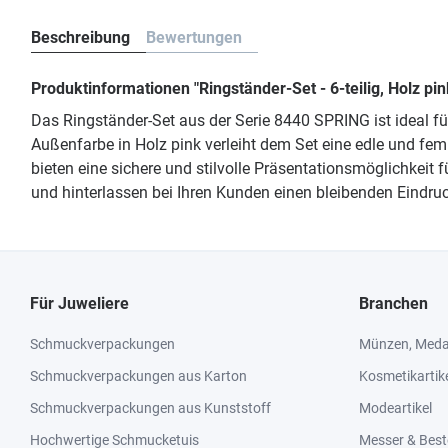
Beschreibung
Bewertungen
Produktinformationen "Ringständer-Set - 6-teilig, Holz pi
Das Ringständer-Set aus der Serie 8440 SPRING ist ideal 
Außenfarbe in Holz pink verleiht dem Set eine edle und femi
bieten eine sichere und stilvolle Präsentationsmöglichkeit
und hinterlassen bei Ihren Kunden einen bleibenden Eindruc
Für Juweliere
Branchen
Schmuckverpackungen
Münzen, Medai
Schmuckverpackungen aus Karton
Kosmetikartik
Schmuckverpackungen aus Kunststoff
Modeartikel
Hochwertige Schmucketuis
Messer & Best