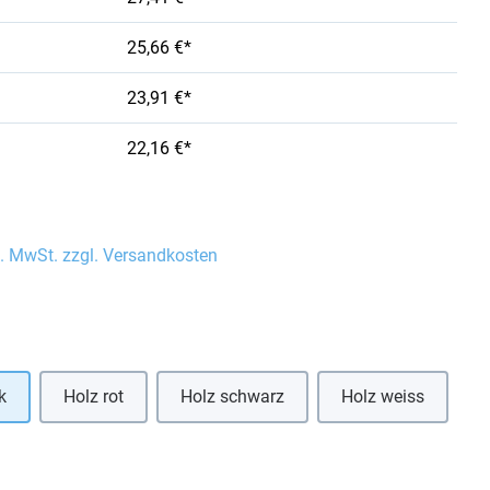
25,66 €*
23,91 €*
22,16 €*
l. MwSt. zzgl. Versandkosten
auswählen
k
Holz rot
Holz schwarz
Holz weiss
hlen