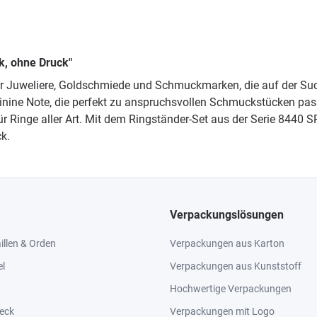
nk, ohne Druck"
für Juweliere, Goldschmiede und Schmuckmarken, die auf der S
nine Note, die perfekt zu anspruchsvollen Schmuckstücken passt.
 für Ringe aller Art. Mit dem Ringständer-Set aus der Serie 844
k.
Verpackungslösungen
llen & Orden
Verpackungen aus Karton
el
Verpackungen aus Kunststoff
Hochwertige Verpackungen
eck
Verpackungen mit Logo