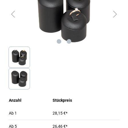
Anzahl
Stückpreis
Ab
1
28,15 €*
Ab
5
26,46 €*