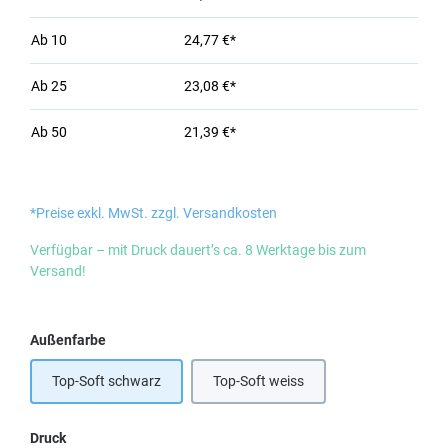
Ab
10
24,77 €*
Ab
25
23,08 €*
Ab
50
21,39 €*
*Preise exkl. MwSt. zzgl. Versandkosten
Verfügbar – mit Druck dauert’s ca. 8 Werktage bis zum
Versand!
auswählen
Außenfarbe
Top-Soft schwarz
Top-Soft weiss
auswählen
Druck