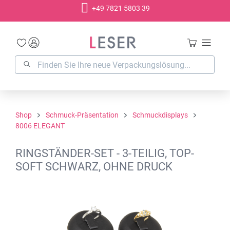
+49 7821 5803 39
alt springen
Shop
Schmuck-Präsentation
Schmuckdisplays
8006 ELEGANT
RINGSTÄNDER-SET - 3-TEILIG, TOP-
SOFT SCHWARZ, OHNE DRUCK
Bildergalerie überspringen