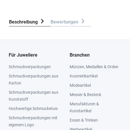
Beschreibung
Bewertungen
Für Juweliere
Branchen
Schmuckverpackungen
Münzen, Medaillen & Orden
Schmuckverpackungen aus
Kosmetikartikel
Karton
Modeartikel
Schmuckverpackungen aus
Messer & Besteck
Kunststoff
Manufakturen &
Hochwertige Schmucketuis
Kunstartikel
Schmuckverpackungen mit
Essen & Trinken
eigenem Logo
Werbeartikel