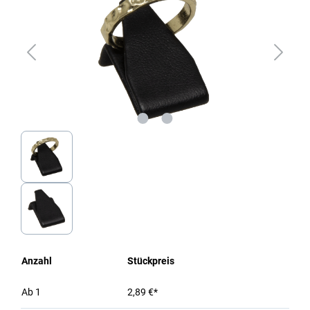
Anzahl
Stückpreis
Ab
1
2,89 €*