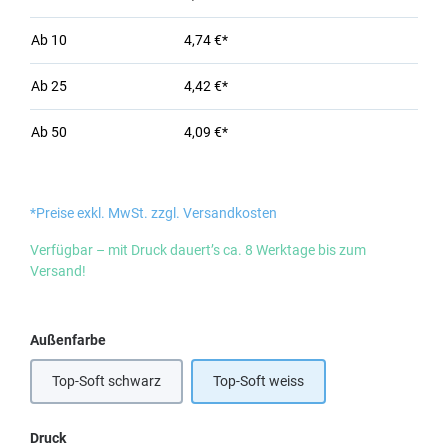
Ab
10
4,74 €*
Ab
25
4,42 €*
Ab
50
4,09 €*
*Preise exkl. MwSt. zzgl. Versandkosten
Verfügbar – mit Druck dauert’s ca. 8 Werktage bis zum
Versand!
auswählen
Außenfarbe
Top-Soft schwarz
Top-Soft weiss
auswählen
Druck