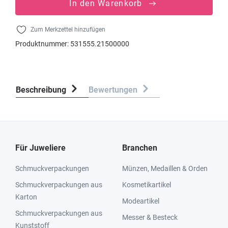
In den Warenkorb
Zum Merkzettel hinzufügen
Produktnummer:
531555.21500000
Beschreibung
Bewertungen
Für Juweliere
Branchen
Schmuckverpackungen
Münzen, Medaillen & Orden
Schmuckverpackungen aus
Kosmetikartikel
Karton
Modeartikel
Schmuckverpackungen aus
Messer & Besteck
Kunststoff