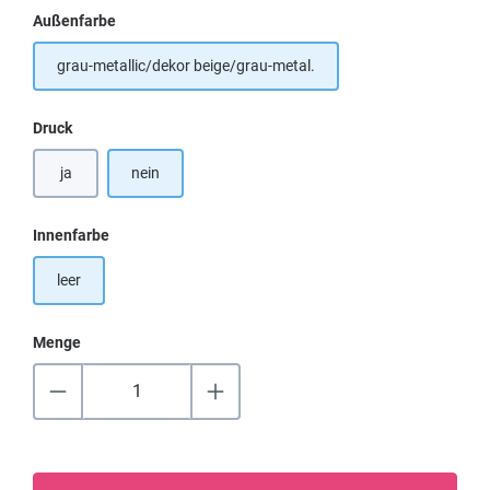
auswählen
Außenfarbe
grau-metallic/dekor beige/grau-metal.
auswählen
Druck
ja
nein
auswählen
Innenfarbe
leer
Menge