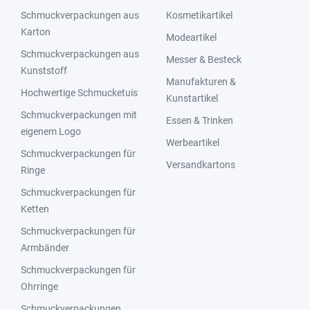
Schmuckverpackungen aus
Kosmetikartikel
Karton
Modeartikel
Schmuckverpackungen aus
Messer & Besteck
Kunststoff
Manufakturen &
Hochwertige Schmucketuis
Kunstartikel
Schmuckverpackungen mit
Essen & Trinken
eigenem Logo
Werbeartikel
Schmuckverpackungen für
Versandkartons
Ringe
Schmuckverpackungen für
Ketten
Schmuckverpackungen für
Armbänder
Schmuckverpackungen für
Ohrringe
Schmuckverpackungen