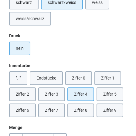
schwarz
schwarz/weiss
weiss
(Diese Option ist zurzeit nicht verfügbar.)
(Diese Option ist zurzeit
weiss/schwarz
auswählen
Druck
nein
auswählen
Innenfarbe
",-"
Endstücke
Ziffer 0
Ziffer 1
(Diese Option ist zurzeit nicht verfügbar.)
Ziffer 2
Ziffer 3
Ziffer 4
Ziffer 5
Ziffer 6
Ziffer 7
Ziffer 8
Ziffer 9
Menge