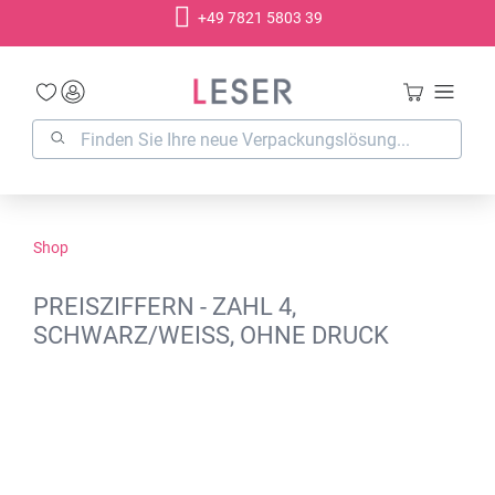
+49 7821 5803 39
alt springen
Shop
PREISZIFFERN - ZAHL 4,
SCHWARZ/WEISS, OHNE DRUCK
Bildergalerie überspringen