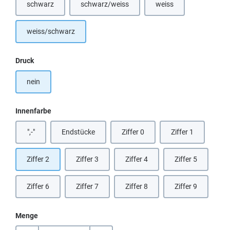
schwarz
schwarz/weiss
weiss
(Diese Option ist zurzeit nicht verfügbar.)
(Diese Option ist zurzeit
weiss/schwarz
auswählen
Druck
nein
auswählen
Innenfarbe
",-"
Endstücke
Ziffer 0
Ziffer 1
(Diese Option ist zurzeit nicht verfügbar.)
Ziffer 2
Ziffer 3
Ziffer 4
Ziffer 5
Ziffer 6
Ziffer 7
Ziffer 8
Ziffer 9
Menge