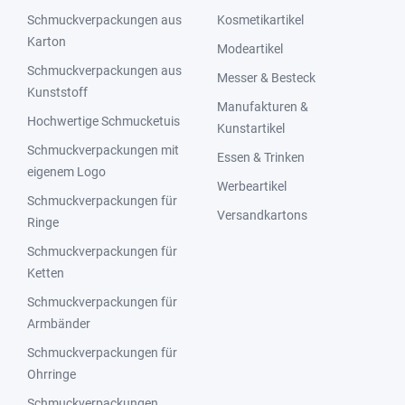
Schmuckverpackungen aus
Kosmetikartikel
Karton
Modeartikel
Schmuckverpackungen aus
Messer & Besteck
Kunststoff
Manufakturen &
Hochwertige Schmucketuis
Kunstartikel
Schmuckverpackungen mit
Essen & Trinken
eigenem Logo
Werbeartikel
Schmuckverpackungen für
Versandkartons
Ringe
Schmuckverpackungen für
Ketten
Schmuckverpackungen für
Armbänder
Schmuckverpackungen für
Ohrringe
Schmuckverpackungen