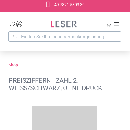
+49 7821 5803 39
alt springen
Shop
PREISZIFFERN - ZAHL 2,
WEISS/SCHWARZ, OHNE DRUCK
Bildergalerie überspringen