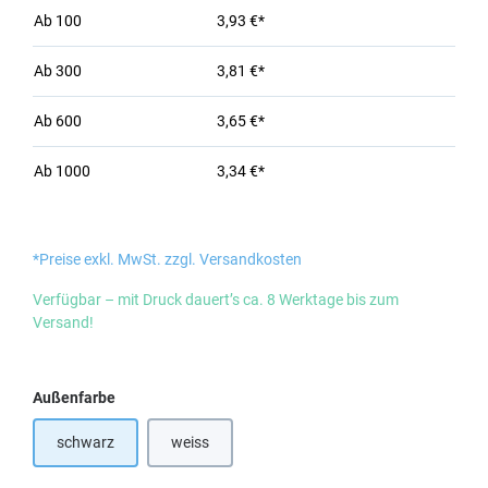
Ab
100
3,93 €*
Ab
300
3,81 €*
Ab
600
3,65 €*
Ab
1000
3,34 €*
*Preise exkl. MwSt. zzgl. Versandkosten
Verfügbar – mit Druck dauert’s ca. 8 Werktage bis zum
Versand!
auswählen
Außenfarbe
schwarz
weiss