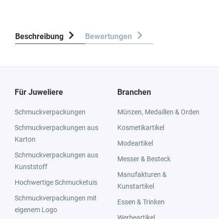
Beschreibung
Bewertungen
Für Juweliere
Branchen
Schmuckverpackungen
Münzen, Medaillen & Orden
Schmuckverpackungen aus
Kosmetikartikel
Karton
Modeartikel
Schmuckverpackungen aus
Messer & Besteck
Kunststoff
Manufakturen &
Hochwertige Schmucketuis
Kunstartikel
Schmuckverpackungen mit
Essen & Trinken
eigenem Logo
Werbeartikel