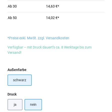
Ab
30
14,63 €*
Ab
50
14,02 €*
*Preise exkl. MwSt. zzgl. Versandkosten
Verfügbar – mit Druck dauert’s ca. 8 Werktage bis zum
Versand!
auswählen
Außenfarbe
schwarz
auswählen
Druck
ja
nein