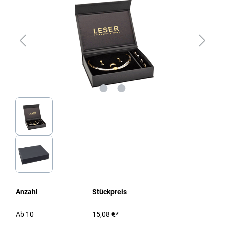
Anzahl
Stückpreis
Ab
10
15,08 €*