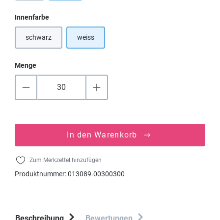
auswählen
Innenfarbe
schwarz
weiss
(Diese Option ist zurzeit nicht verfügbar.)
Menge
In den Warenkorb
Zum Merkzettel hinzufügen
Produktnummer:
013089.00300300
Beschreibung
Bewertungen