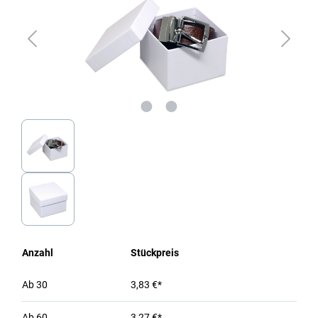
Anzahl
Stückpreis
Ab
30
3,83 €*
Ab
60
3,27 €*