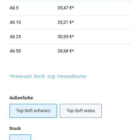
Ab
5
35,47 €*
Ab
10
33,21 €*
Ab
25
30,95 €*
Ab
50
28,68 €*
*Preise exkl. MwSt. zzgl. Versandkosten
auswählen
Außenfarbe
Top-Soft schwarz
Top-Soft weiss
auswählen
Druck