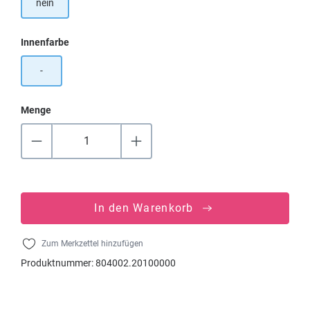
nein
auswählen
Innenfarbe
-
Menge
In den Warenkorb
Zum Merkzettel hinzufügen
Produktnummer:
804002.20100000