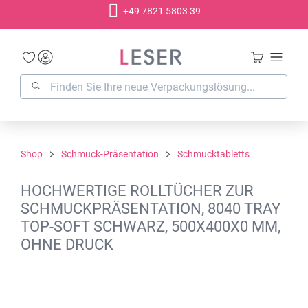
+49 7821 5803 39
alt springen
Shop
Schmuck-Präsentation
Schmucktabletts
HOCHWERTIGE ROLLTÜCHER ZUR
SCHMUCKPRÄSENTATION, 8040 TRAY
TOP-SOFT SCHWARZ, 500X400X0 MM,
OHNE DRUCK
Bildergalerie überspringen