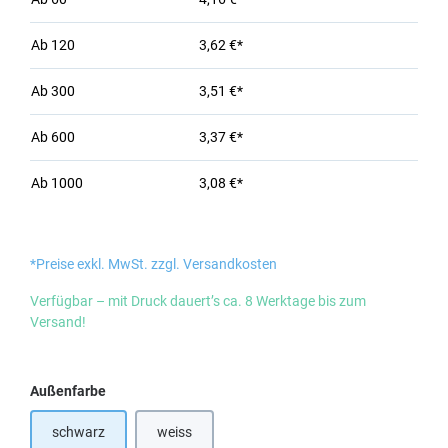
Ab
120
3,62 €*
Ab
300
3,51 €*
Ab
600
3,37 €*
Ab
1000
3,08 €*
*Preise exkl. MwSt. zzgl. Versandkosten
Verfügbar – mit Druck dauert’s ca. 8 Werktage bis zum
Versand!
auswählen
Außenfarbe
schwarz
weiss