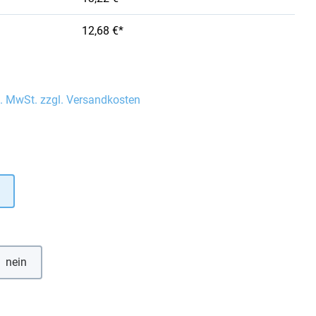
12,68 €*
l. MwSt. zzgl. Versandkosten
auswählen
hlen
nein
uswählen