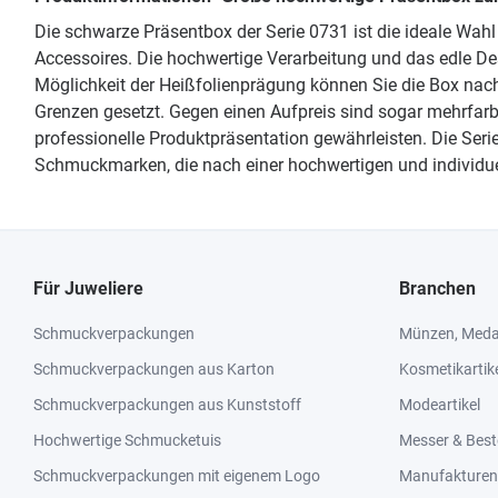
Die schwarze Präsentbox der Serie 0731 ist die ideale Wah
Accessoires. Die hochwertige Verarbeitung und das edle 
Möglichkeit der Heißfolienprägung können Sie die Box nach 
Grenzen gesetzt. Gegen einen Aufpreis sind sogar mehrfarb
professionelle Produktpräsentation gewährleisten. Die Seri
Schmuckmarken, die nach einer hochwertigen und individu
Für Juweliere
Branchen
Schmuckverpackungen
Münzen, Medai
Schmuckverpackungen aus Karton
Kosmetikartik
Schmuckverpackungen aus Kunststoff
Modeartikel
Hochwertige Schmucketuis
Messer & Best
Schmuckverpackungen mit eigenem Logo
Manufakturen 