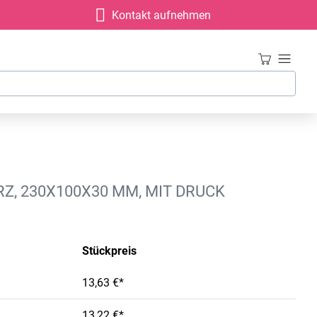
Kontakt aufnehmen
 230X100X30 MM, MIT DRUCK
Stückpreis
13,63 €*
13,22 €*