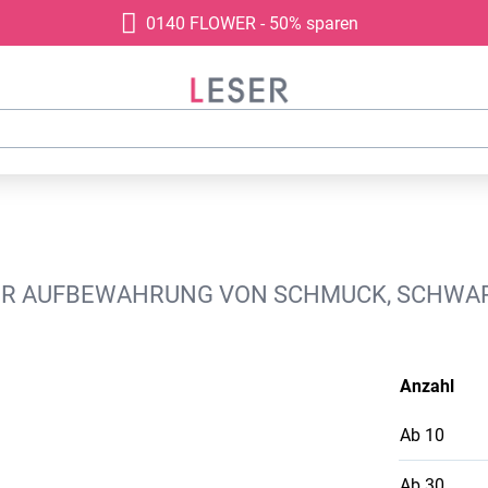
0140 FLOWER - 50% sparen
R AUFBEWAHRUNG VON SCHMUCK, SCHWARZ,
Anzahl
Ab
10
Ab
30