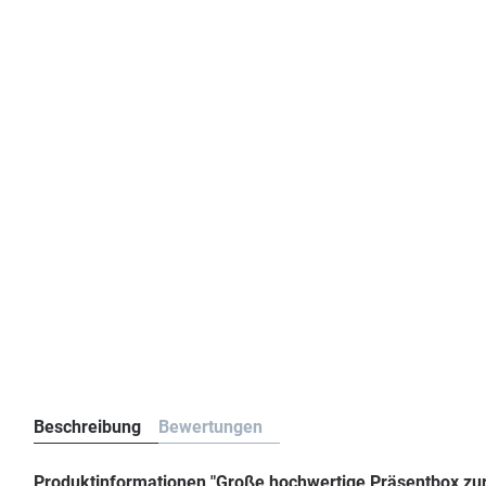
Beschreibung
Bewertungen
Produktinformationen "Große hochwertige Präsentbox z