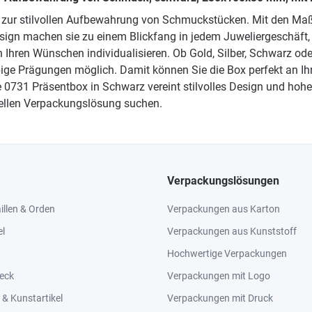
l zur stilvollen Aufbewahrung von Schmuckstücken. Mit den Maße
Design machen sie zu einem Blickfang in jedem Juweliergeschäf
Ihren Wünschen individualisieren. Ob Gold, Silber, Schwarz oder
ige Prägungen möglich. Damit können Sie die Box perfekt an Ih
e 0731 Präsentbox in Schwarz vereint stilvolles Design und hohe
ellen Verpackungslösung suchen.
Verpackungslösungen
llen & Orden
Verpackungen aus Karton
el
Verpackungen aus Kunststoff
Hochwertige Verpackungen
eck
Verpackungen mit Logo
& Kunstartikel
Verpackungen mit Druck