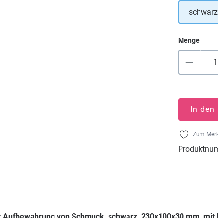
schwarz
Menge
In den
Zum Merk
Produktnu
ur Aufbewahrung von Schmuck, schwarz, 230x100x30 mm, mit 