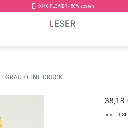
0140 FLOWER - 50% sparen
ELGRAU, OHNE DRUCK
38,18 
Inhalt:
1 St