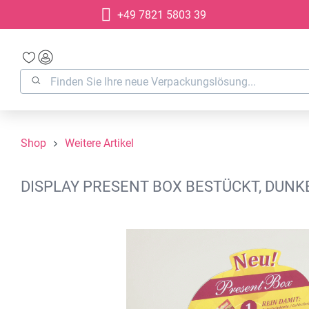
+49 7821 5803 39
springen
Zur Hauptnavigation springen
Shop
Weitere Artikel
DISPLAY PRESENT BOX BESTÜCKT, DUNK
Bildergalerie überspringen