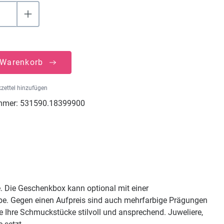
 Warenkorb
zettel hinzufügen
mmer:
531590.18399900
. Die Geschenkbox kann optional mit einer
rbe. Gegen einen Aufpreis sind auch mehrfarbige Prägungen
e Ihre Schmuckstücke stilvoll und ansprechend. Juweliere,