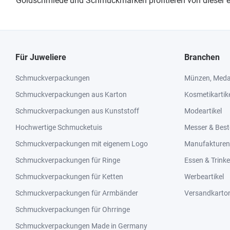
Goldschmiede und Schmuckmarken profitieren von dieser exk
Für Juweliere
Branchen
Schmuckverpackungen
Münzen, Medai
Schmuckverpackungen aus Karton
Kosmetikartik
Schmuckverpackungen aus Kunststoff
Modeartikel
Hochwertige Schmucketuis
Messer & Best
Schmuckverpackungen mit eigenem Logo
Manufakturen 
Schmuckverpackungen für Ringe
Essen & Trink
Schmuckverpackungen für Ketten
Werbeartikel
Schmuckverpackungen für Armbänder
Versandkarto
Schmuckverpackungen für Ohrringe
Schmuckverpackungen Made in Germany