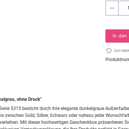
In den
Zum Merk
Produktnu
kelgrau, ohne Druck"
erie 5315 besticht durch ihre elegante dunkelgraue Außenfarbe
Sie zwischen Gold, Silber, Schwarz oder nahezu jeder Wunschfa
verleihen. Mit dieser hochwertigen Geschenkbox präsentieren Si