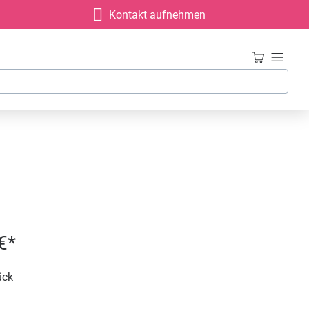
Kontakt aufnehmen
€*
ück