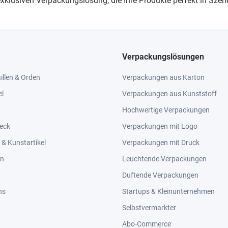
lusiven Verpackungslösung, die Ihre Produkte perfekt in Szene
Verpackungslösungen
llen & Orden
Verpackungen aus Karton
el
Verpackungen aus Kunststoff
Hochwertige Verpackungen
eck
Verpackungen mit Logo
& Kunstartikel
Verpackungen mit Druck
en
Leuchtende Verpackungen
Duftende Verpackungen
ns
Startups & Kleinunternehmen
Selbstvermarkter
Abo-Commerce