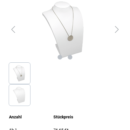
Anzahl
Stückpreis