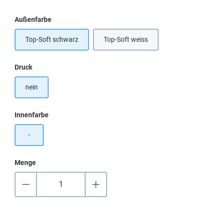
auswählen
Außenfarbe
Top-Soft schwarz
Top-Soft weiss
auswählen
Druck
nein
auswählen
Innenfarbe
-
Menge