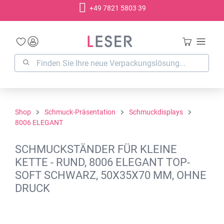
+49 7821 5803 39
alt springen
Shop
Schmuck-Präsentation
Schmuckdisplays
8006 ELEGANT
SCHMUCKSTÄNDER FÜR KLEINE
KETTE - RUND, 8006 ELEGANT TOP-
SOFT SCHWARZ, 50X35X70 MM, OHNE
DRUCK
Bildergalerie überspringen