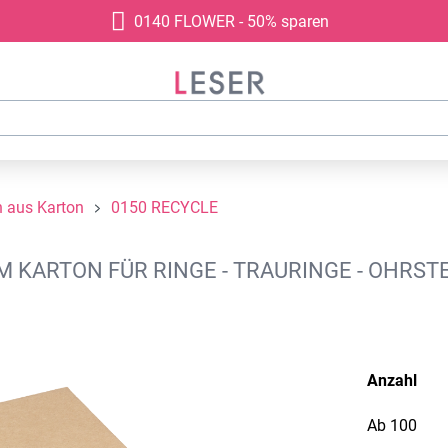
0140 FLOWER - 50% sparen
 aus Karton
0150 RECYCLE
ARTON FÜR RINGE - TRAURINGE - OHRSTE
Anzahl
Ab
100