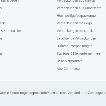
llen & Orden
Verpackungen aus Karton
el
Verpackungen aus Kunststoff
Hochwertige Verpackungen
eck
Verpackungen mit Logo
& Kunstartikel
Verpackungen mit Druck
en
Leuchtende Verpackungen
Duftende Verpackungen
ns
Startups & Kleinunternehmen
Selbstvermarkter
Abo-Commerce
Cookie-Einstellungen
Impressum
Widerrufsrecht
Versand- und Zahlungsbe