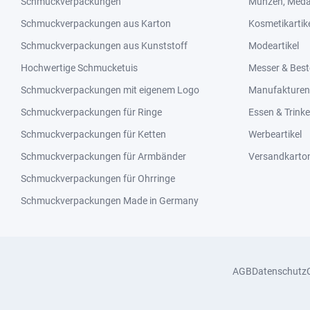
Schmuckverpackungen
Münzen, Medai
Schmuckverpackungen aus Karton
Kosmetikartik
Schmuckverpackungen aus Kunststoff
Modeartikel
Hochwertige Schmucketuis
Messer & Best
Schmuckverpackungen mit eigenem Logo
Manufakturen 
Schmuckverpackungen für Ringe
Essen & Trink
Schmuckverpackungen für Ketten
Werbeartikel
Schmuckverpackungen für Armbänder
Versandkarto
Schmuckverpackungen für Ohrringe
Schmuckverpackungen Made in Germany
AGB
Datenschutz