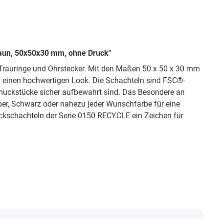
raun, 50x50x30 mm, ohne Druck"
 Trauringe und Ohrstecker. Mit den Maßen 50 x 50 x 30 mm
ln einen hochwertigen Look. Die Schachteln sind FSC®-
chmuckstücke sicher aufbewahrt sind. Das Besondere an
lber, Schwarz oder nahezu jeder Wunschfarbe für eine
ckschachteln der Serie 0150 RECYCLE ein Zeichen für