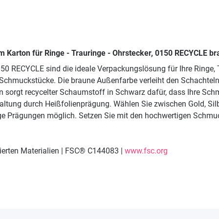
 Karton für Ringe - Trauringe - Ohrstecker, 0150 RECYCLE b
50 RECYCLE sind die ideale Verpackungslösung für Ihre Ringe,
en Schmuckstücke. Die braune Außenfarbe verleiht den Schachte
eren sorgt recycelter Schaumstoff in Schwarz dafür, dass Ihre S
staltung durch Heißfolienprägung. Wählen Sie zwischen Gold, Si
bige Prägungen möglich. Setzen Sie mit den hochwertigen Schmu
lierten Materialien | FSC® C144083 |
www.fsc.org