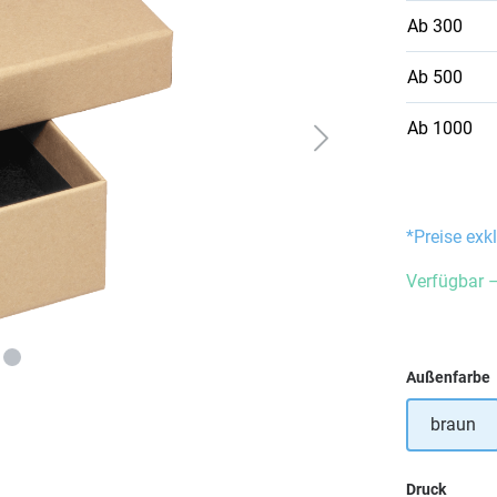
Ab
300
Ab
500
Ab
1000
*Preise exk
Verfügbar –
Außenfarbe
braun
auswä
Druck