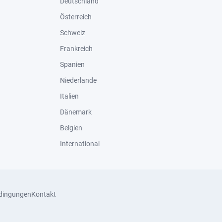
Deutschland
Österreich
Schweiz
Frankreich
Spanien
Niederlande
Italien
Dänemark
Belgien
International
dingungen
Kontakt